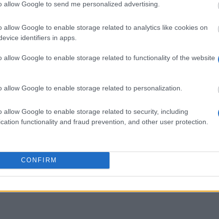
to allow Google to send me personalized advertising.
o allow Google to enable storage related to analytics like cookies on
evice identifiers in apps.
o allow Google to enable storage related to functionality of the website
o allow Google to enable storage related to personalization.
 el extranjero. Los estudiantes pueden solicitar una be
o allow Google to enable storage related to security, including
s de maestría.
cation functionality and fraud prevention, and other user protection.
CONFIRM