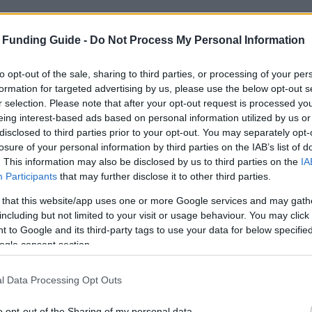
 Funding Guide -
Do Not Process My Personal Information
to opt-out of the sale, sharing to third parties, or processing of your per
formation for targeted advertising by us, please use the below opt-out s
r selection. Please note that after your opt-out request is processed y
eing interest-based ads based on personal information utilized by us or
disclosed to third parties prior to your opt-out. You may separately opt-
losure of your personal information by third parties on the IAB’s list of
. This information may also be disclosed by us to third parties on the
IA
Participants
that may further disclose it to other third parties.
 that this website/app uses one or more Google services and may gath
including but not limited to your visit or usage behaviour. You may click 
 to Google and its third-party tags to use your data for below specifi
ogle consent section.
l Data Processing Opt Outs
 abroad
o opt-out of the Sharing of my personal data.