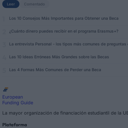
Leer
(solapa activa)
Comentado
Los 10 Consejos Más Importantes para Obtener una Beca
¿Cuánto dinero puedes recibir en el programa Erasmus+?
La entrevista Personal - los tipos más comunes de preguntas e
Las 10 Ideas Erróneas Más Grandes sobre las Becas
Las 4 Formas Más Comunes de Perder una Beca
European
Funding Guide
La mayor organización de financiación estudiantil de la 
Plataforma