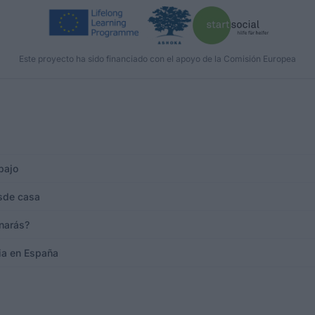
Este proyecto ha sido financiado con el apoyo de la Comisión Europea
bajo
esde casa
narás?
ia en España