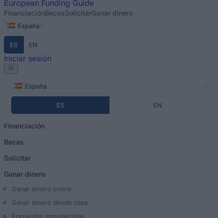
European
Funding Guide
Financiación
Becas
Solicitar
Ganar dinero
España
ES
EN
Iniciar sesión
España
ES
EN
Financiación
Becas
Solicitar
Ganar dinero
Ganar dinero online
Ganar dinero desde casa
Encuestas remuneradas