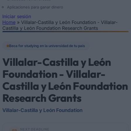
Aplicaciones para ganar dinero
Iniciar sesión
Home
»
Villalar-Castilla y León Foundation - Villalar-
Se encuentra usted aquí
Castilla y León Foundation Research Grants
Beca for studying en la universidad de tu país
Villalar-Castilla y León
Foundation - Villalar-
Castilla y León Foundation
Research Grants
Villalar-Castilla y León Foundation
NEXT DEADLINE