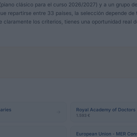
a (piano clásico para el curso 2026/2027) y a un grupo 
ue repartirse entre 33 países, la selección depende de 
e claramente los criterios, tienes una oportunidad real 
saries
Royal Academy of Doctors 
1.593 €
European Union - MER Con