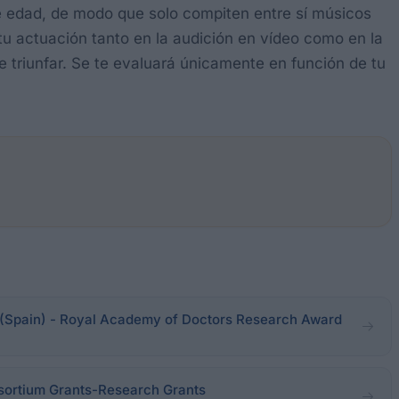
de edad, de modo que solo compiten entre sí músicos
tu actuación tanto en la audición en vídeo como en la
de triunfar. Se te evaluará únicamente en función de tu
(Spain) - Royal Academy of Doctors Research Award
sortium Grants-Research Grants