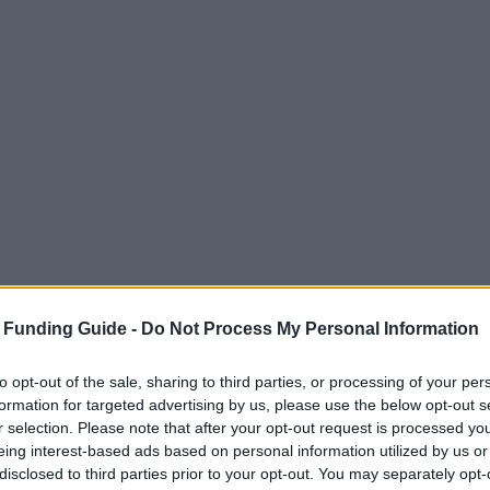
 Funding Guide -
Do Not Process My Personal Information
to opt-out of the sale, sharing to third parties, or processing of your per
formation for targeted advertising by us, please use the below opt-out s
r selection. Please note that after your opt-out request is processed y
eing interest-based ads based on personal information utilized by us or
sic Foundation of Europe Scholarship program
disclosed to third parties prior to your opt-out. You may separately opt-