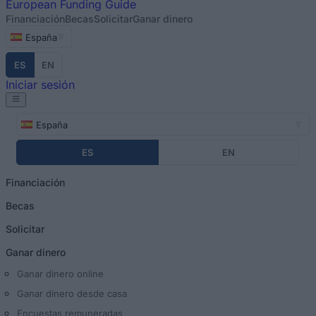
European
Funding Guide
Financiación
Becas
Solicitar
Ganar dinero
España
ES
EN
Iniciar sesión
España
ES
EN
Financiación
Becas
Solicitar
Ganar dinero
Ganar dinero online
Ganar dinero desde casa
Encuestas remuneradas