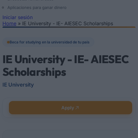
Aplicaciones para ganar dinero
Iniciar sesión
Home
»
IE University - IE- AIESEC Scholarships
Se encuentra usted aquí
Beca for studying en la universidad de tu país
IE University - IE- AIESEC
Scholarships
IE University
Apply
Quick