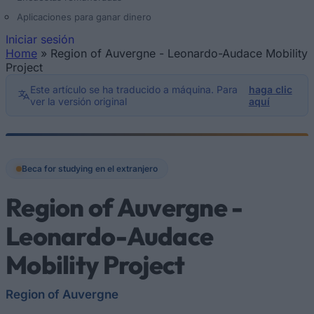
Aplicaciones para ganar dinero
Iniciar sesión
Home
»
Region of Auvergne - Leonardo-Audace Mobility
Se encuentra usted aquí
Project
Este artículo se ha traducido a máquina. Para
haga clic
ver la versión original
aquí
Beca for studying en el extranjero
Region of Auvergne -
Leonardo-Audace
Mobility Project
Region of Auvergne