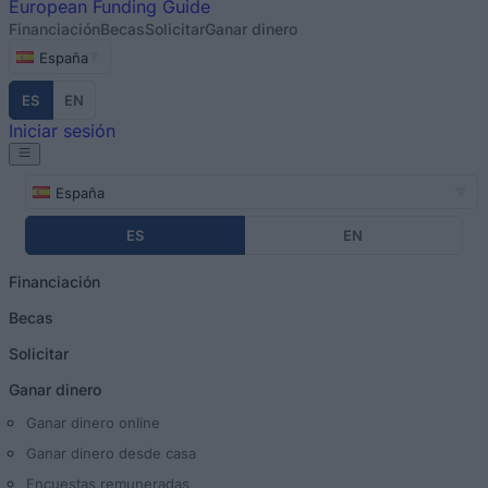
European
Funding Guide
Financiación
Becas
Solicitar
Ganar dinero
España
ES
EN
Iniciar sesión
España
ES
EN
Financiación
Becas
Solicitar
Ganar dinero
Ganar dinero online
Ganar dinero desde casa
Encuestas remuneradas