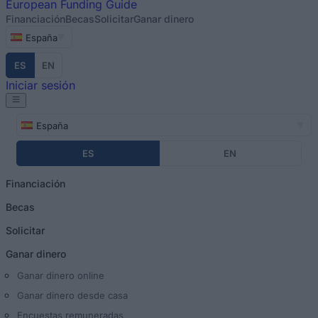
European
Funding Guide
Financiación
Becas
Solicitar
Ganar dinero
España
ES
EN
Iniciar sesión
España
ES
EN
Financiación
Becas
Solicitar
Ganar dinero
Ganar dinero online
Ganar dinero desde casa
Encuestas remuneradas