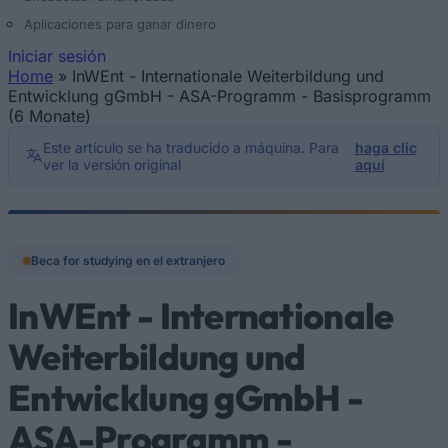
Aplicaciones para ganar dinero
Iniciar sesión
Home
»
InWEnt - Internationale Weiterbildung und
Se encuentra usted aquí
Entwicklung gGmbH - ASA-Programm - Basisprogramm
(6 Monate)
Este artículo se ha traducido a máquina. Para
haga clic
ver la versión original
aquí
Beca for studying en el extranjero
InWEnt - Internationale
Weiterbildung und
Entwicklung gGmbH -
ASA-Programm -