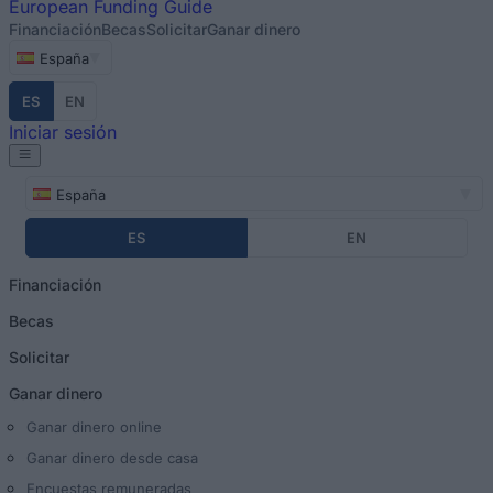
European
Funding Guide
Financiación
Becas
Solicitar
Ganar dinero
España
ES
EN
Iniciar sesión
España
ES
EN
Financiación
Becas
Solicitar
Ganar dinero
Ganar dinero online
Ganar dinero desde casa
Encuestas remuneradas