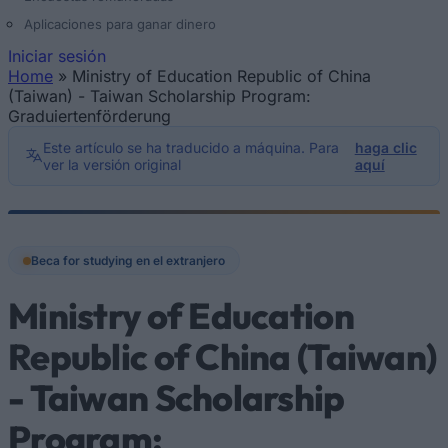
Aplicaciones para ganar dinero
Iniciar sesión
Home
»
Ministry of Education Republic of China
Se encuentra usted aquí
(Taiwan) - Taiwan Scholarship Program:
Graduiertenförderung
Este artículo se ha traducido a máquina. Para
haga clic
ver la versión original
aquí
Beca for studying en el extranjero
Ministry of Education
Republic of China (Taiwan)
- Taiwan Scholarship
Program: