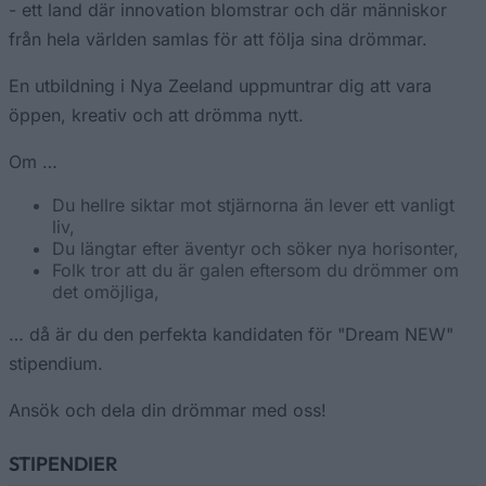
- ett land där innovation blomstrar och där människor
från hela världen samlas för att följa sina drömmar.
En utbildning i Nya Zeeland uppmuntrar dig att vara
öppen, kreativ och att drömma nytt.
Om …
Du hellre siktar mot stjärnorna än lever ett vanligt
liv,
Du längtar efter äventyr och söker nya horisonter,
Folk tror att du är galen eftersom du drömmer om
det omöjliga,
… då är du den perfekta kandidaten för "Dream NEW"
stipendium.
Ansök och dela din drömmar med oss!
STIPENDIER