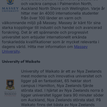
och vackra campus i Palmerston North,
Auckland North Shore och Wellington. Varje år
hittar mer än 4000 internationella studenter
från över 100 länder en varm och
välkomnande miljö på Massey. Massey är känt för sina
starka kopplingar till industri och handel och avancerad
forskning. Det är ett spännande och progressivt
universitet som erbjuder internationellt erkända
forskarledda kvalifikationer som är mycket relevanta i
dagens värld. Hitta mer information om
Massey
University
.
University of Waikato
University of Waikato är ett av Nya Zeelands
mest moderna och innovativa universitet och
ligger på en fantastiskt, 65 hektar stort
campus i Hamilton, Nya Zeelands fjärde
största stad. I hjärtat av Nya Zeelands norra ö
ligger universitet ligger bara 90 minuter söder
om Auckland, Nya Zeelands största stad. På
Waikato finns det bästa av Nya Zeelands