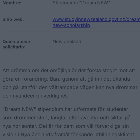
Stipendium "Dream NEW"
Nombre:
www.studyinnewzealand.govt.nz/drea
Sitio web:
new-scholarship
New Zealand
Quién puede
solicitarlo:
Att drömma om det omöjliga är det första steget mot att
göra en förändring. Bara genom att gå in i det okända
och gå utanför den vältrampade vägen kan nya drömmar
och nya idéer bli verklighet.
"Dream NEW" stipendium har utformats för studenter
som drömmer stort, längtar efter äventyr och siktar på
nya horisonter. Det är för dem som vill förverkliga sin
vision i Nya Zeelands framåt tänkande utbildningsklimat