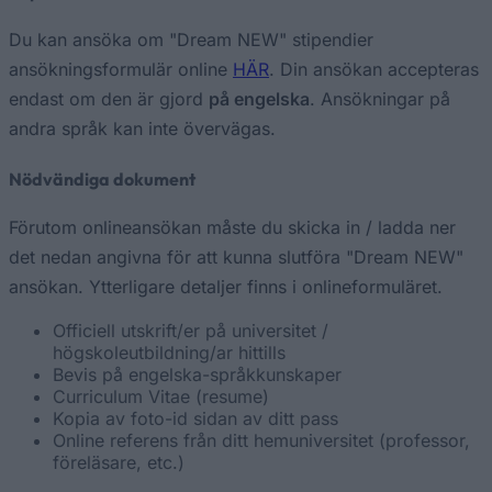
Du kan ansöka om "Dream NEW" stipendier
ansökningsformulär online
HÄR
. Din ansökan accepteras
endast om den är gjord
på engelska
. Ansökningar på
andra språk kan inte övervägas.
Nödvändiga dokument
Förutom onlineansökan måste du skicka in / ladda ner
det nedan angivna för att kunna slutföra "Dream NEW"
ansökan. Ytterligare detaljer finns i onlineformuläret.
Officiell utskrift/er på universitet /
högskoleutbildning/ar hittills
Bevis på engelska-språkkunskaper
Curriculum Vitae (resume)
Kopia av foto-id sidan av ditt pass
Online referens från ditt hemuniversitet (professor,
föreläsare, etc.)