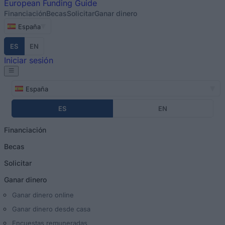
European
Funding Guide
Financiación
Becas
Solicitar
Ganar dinero
España
ES
EN
Iniciar sesión
España
ES
EN
Financiación
Becas
Solicitar
Ganar dinero
Ganar dinero online
Ganar dinero desde casa
Encuestas remuneradas