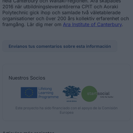
hela Canterbury och Waitaki-regionen. Ara skapades
2016 när utbildningsleverantörerna CPIT och Aoraki
Polytechnic gick ihop och samlade två väletablerade
organisationer och över 200 års kollektiv erfarenhet och
framgång. Lär dig mer om
Ara Institute of Canterbury
.
Envíanos tus comentarios sobre esta información
Nuestros
Socios
Este proyecto ha sido financiado con el apoyo de la Comisión
Europea