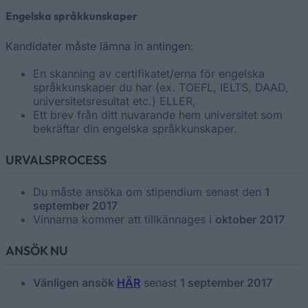
Engelska språkkunskaper
Kandidater måste lämna in antingen:
En skanning av certifikatet/erna för engelska
språkkunskaper du har (ex. TOEFL, IELTS, DAAD,
universitetsresultat etc.) ELLER,
Ett brev från ditt nuvarande hem universitet som
bekräftar din engelska språkkunskaper.
URVALSPROCESS
Du måste ansöka om stipendium senast den
1
september 2017
Vinnarna kommer att tillkännages i
oktober 2017
ANSÖK NU
Vänligen ansök
HÄR
senast
1 september 2017