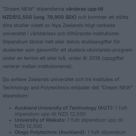
"Dream NEW" stipendierna
värderas upp till
NZD$12,500 (ung. 78,900 SEK)
och kommer att stötta
dina studier vidett av Nya Zeelands högt rankade
universitet i världsklass och tillhörande institutioner.
Stipendium täcker helt eller delvis studieavgifter för
studenter som genomför ett studera-utomlands-program
under en termin ett eller två, under år 2018 (uppgifter
varierar mellan institutionerna).
Sju avNew Zealands universitet och tre Institutes of
Technology and Polytechnics erbjuder det "Dream NEW"
stipendium:
Auckland University of Technology (AUT):
1 fullt
stipendium upp till NZD 12,500
University of Waikato:
1 fullt stipendium upp till
NZD 12,500
Otago Polytechnic (Auckland):
1 fullt stipendium