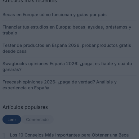
Artículos más recientes
Becas en Europa: cómo funcionan y guías por país
Financiar tus estudios en Europa: becas, ayudas, préstamos y
trabajo
Tester de productos en España 2026: probar productos gratis
desde casa
Swagbucks opiniones España 2026: ¿paga, es fiable y cuánto
ganarás?
Freecash opiniones 2026: ¿paga de verdad? Análisis y
experiencia en España
Artículos populares
Leer
(solapa activa)
Comentado
Los 10 Consejos Más Importantes para Obtener una Beca