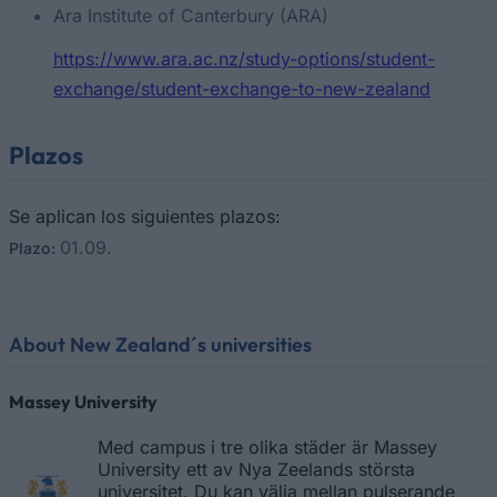
Ara Institute of Canterbury (ARA)
https://www.ara.ac.nz/study-options/student-
exchange/student-exchange-to-new-zealand
Plazos
Se aplican los siguientes plazos:
01.09.
Plazo:
About New Zealand´s universities
Massey University
Med campus i tre olika städer är Massey
University ett av Nya Zeelands största
universitet. Du kan välja mellan pulserande