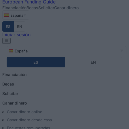
European
Funding Guide
Financiación
Becas
Solicitar
Ganar dinero
España
ES
EN
Iniciar sesión
España
ES
EN
Financiación
Becas
Solicitar
Ganar dinero
Ganar dinero online
Ganar dinero desde casa
Encuestas remuneradas