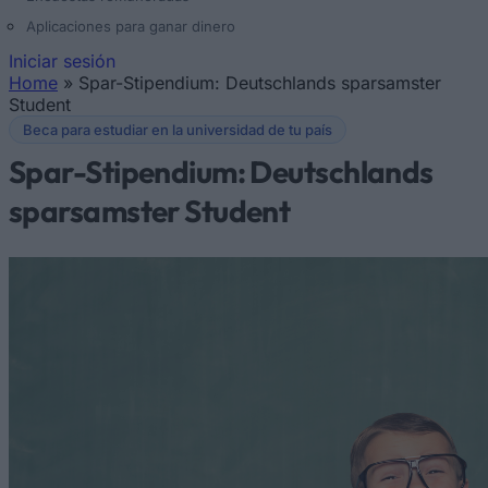
Aplicaciones para ganar dinero
Iniciar sesión
Home
»
Spar-Stipendium: Deutschlands sparsamster
Se encuentra usted aquí
Student
Beca para estudiar en la universidad de tu país
Spar-Stipendium: Deutschlands
sparsamster Student