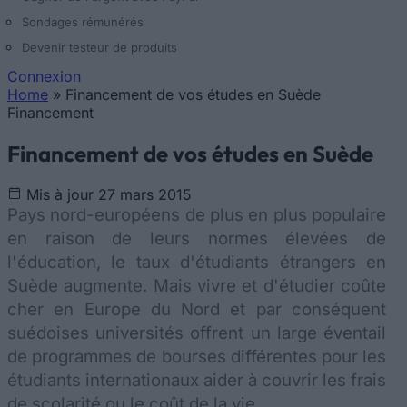
Sondages rémunérés
Devenir testeur de produits
Connexion
Home
»
Financement de vos études en Suède
Vous êtes ici
Financement
Financement de vos études en Suède
Mis à jour 27 mars 2015
Pays nord-européens de plus en plus populaire
en raison de leurs normes élevées de
l'éducation, le taux d'étudiants étrangers en
Suède augmente. Mais vivre et d'étudier coûte
cher en Europe du Nord et par conséquent
suédoises universités offrent un large éventail
de programmes de bourses différentes pour les
étudiants internationaux aider à couvrir les frais
de scolarité ou le coût de la vie.