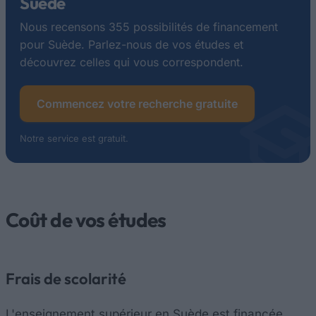
Suède
Nous recensons 355 possibilités de financement
pour Suède. Parlez-nous de vos études et
découvrez celles qui vous correspondent.
Commencez votre recherche gratuite
Notre service est gratuit.
Coût de vos études
Frais de scolarité
L'enseignement supérieur en Suède est financée