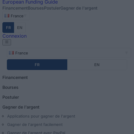
European
Funding Guide
Financement
Bourses
Postuler
Gagner de l'argent
France
FR
EN
Connexion
France
FR
EN
Financement
Bourses
Postuler
Gagner de l'argent
Applications pour gagner de l'argent
Gagner de l'argent facilement
Gagner de l'argent avec PayPal