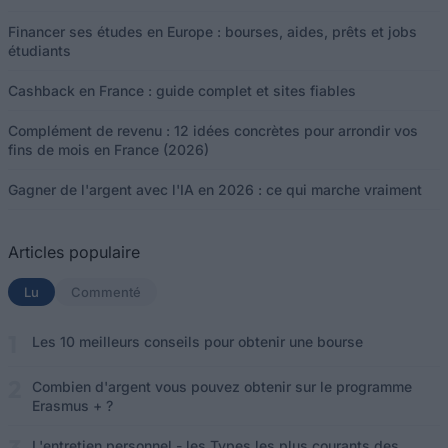
Financer ses études en Europe : bourses, aides, prêts et jobs
étudiants
Cashback en France : guide complet et sites fiables
Complément de revenu : 12 idées concrètes pour arrondir vos
fins de mois en France (2026)
Gagner de l'argent avec l'IA en 2026 : ce qui marche vraiment
Articles populaire
Lu
(onglet actif)
Commenté
Les 10 meilleurs conseils pour obtenir une bourse
Combien d'argent vous pouvez obtenir sur le programme
Erasmus + ?
L'entretien personnel - les Types les plus courants des