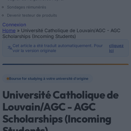
Sondages rémunérés
Devenir testeur de produits
Connexion
Home
»
Université Catholique de Louvain/AGC - AGC
Vous êtes ici
Scholarships (Incoming Students)
Cet article a été traduit automatiquement. Pour
cliquez
voir la version originale
ici
Bourse for studying à votre université d'origine
Université Catholique de
Louvain/AGC - AGC
Scholarships (Incoming
Students)