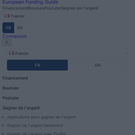
European
Funding Guide
Financement
Bourses
Postuler
Gagner de l'argent
France
FR
EN
Connexion
France
FR
EN
Financement
Bourses
Postuler
Gagner de l'argent
Applications pour gagner de l'argent
Gagner de l'argent facilement
Gagner de l'argent avec PayPal