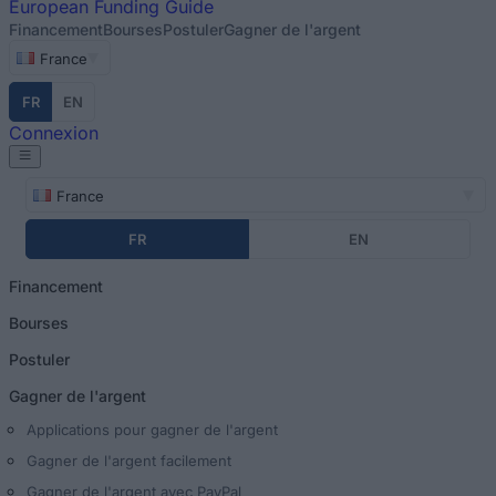
European
Funding Guide
Financement
Bourses
Postuler
Gagner de l'argent
France
FR
EN
Connexion
France
FR
EN
Financement
Bourses
Postuler
Gagner de l'argent
Applications pour gagner de l'argent
Gagner de l'argent facilement
Gagner de l'argent avec PayPal