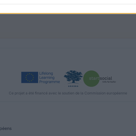
Ce projet a été financé avec le soutien de la Commission européenne
opéens