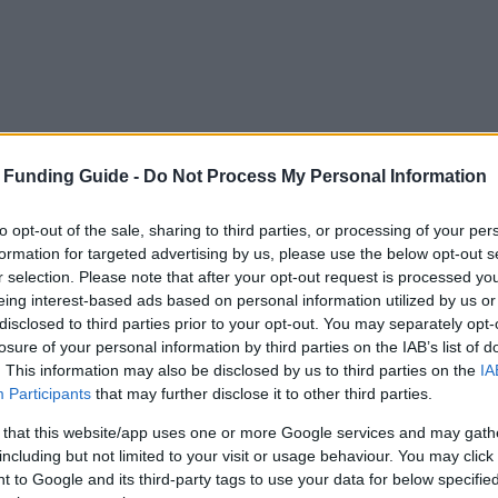
 Funding Guide -
Do Not Process My Personal Information
to opt-out of the sale, sharing to third parties, or processing of your per
formation for targeted advertising by us, please use the below opt-out s
r selection. Please note that after your opt-out request is processed y
eing interest-based ads based on personal information utilized by us or
disclosed to third parties prior to your opt-out. You may separately opt-
losure of your personal information by third parties on the IAB’s list of
. This information may also be disclosed by us to third parties on the
IA
Participants
that may further disclose it to other third parties.
 that this website/app uses one or more Google services and may gath
including but not limited to your visit or usage behaviour. You may click 
 to Google and its third-party tags to use your data for below specifi