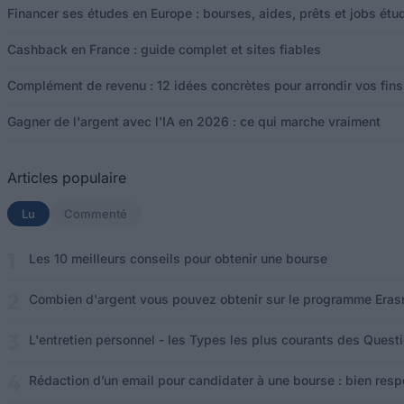
Financer ses études en Europe : bourses, aides, prêts et jobs étu
Cashback en France : guide complet et sites fiables
Complément de revenu : 12 idées concrètes pour arrondir vos fin
Gagner de l'argent avec l'IA en 2026 : ce qui marche vraiment
Articles populaire
Lu
(onglet actif)
Commenté
Les 10 meilleurs conseils pour obtenir une bourse
Combien d'argent vous pouvez obtenir sur le programme Eras
L'entretien personnel - les Types les plus courants des Questi
Rédaction d’un email pour candidater à une bourse : bien respe