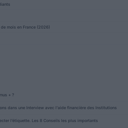
diants
s de mois en France (2026)
mus + ?
ons dans une Interview avec l'aide financière des Institutions
cter l’étiquette. Les 8 Conseils les plus importants