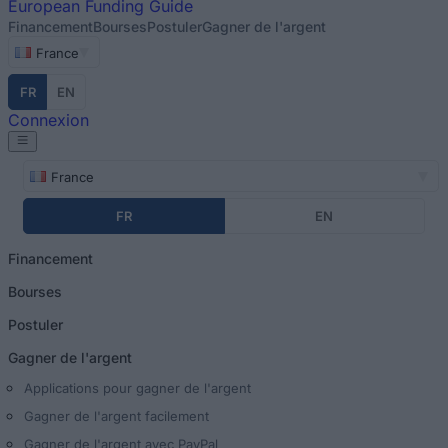
European
Funding Guide
Financement
Bourses
Postuler
Gagner de l'argent
France
FR
EN
Connexion
France
FR
EN
Financement
Bourses
Postuler
Gagner de l'argent
Applications pour gagner de l'argent
Gagner de l'argent facilement
Gagner de l'argent avec PayPal