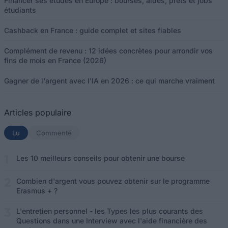
Financer ses études en Europe : bourses, aides, prêts et jobs
étudiants
Cashback en France : guide complet et sites fiables
Complément de revenu : 12 idées concrètes pour arrondir vos
fins de mois en France (2026)
Gagner de l'argent avec l'IA en 2026 : ce qui marche vraiment
Articles populaire
Lu
(onglet actif)
Commenté
Les 10 meilleurs conseils pour obtenir une bourse
Combien d'argent vous pouvez obtenir sur le programme
Erasmus + ?
L'entretien personnel - les Types les plus courants des
Questions dans une Interview avec l'aide financière des