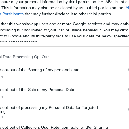
tudent
losure of your personal information by third parties on the IAB’s list of
. This information may also be disclosed by us to third parties on the
IA
Participants
that may further disclose it to other third parties.
arsommelige student
 that this website/app uses one or more Google services and may gath
including but not limited to your visit or usage behaviour. You may click 
 to Google and its third-party tags to use your data for below specifi
ogle consent section.
l Data Processing Opt Outs
o opt-out of the Sharing of my personal data.
In
o opt-out of the Sale of my Personal Data.
In
to opt-out of processing my Personal Data for Targeted
ing.
In
o opt-out of Collection, Use, Retention, Sale, and/or Sharing