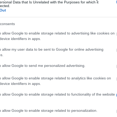
ersonal Data that Is Unrelated with the Purposes for which it
lected.
Out
consents
o allow Google to enable storage related to advertising like cookies on
evice identifiers in apps.
o allow my user data to be sent to Google for online advertising
s.
to allow Google to send me personalized advertising.
ommelige student
o allow Google to enable storage related to analytics like cookies on
evice identifiers in apps.
o allow Google to enable storage related to functionality of the website
o allow Google to enable storage related to personalization.