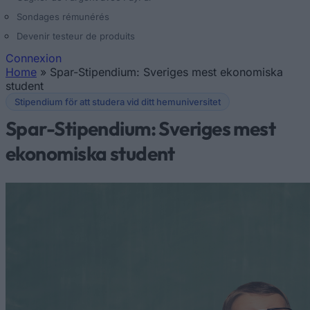
Sondages rémunérés
Devenir testeur de produits
Connexion
Home
»
Spar-Stipendium: Sveriges mest ekonomiska
Vous êtes ici
student
Stipendium för att studera vid ditt hemuniversitet
Spar-Stipendium: Sveriges mest
ekonomiska student