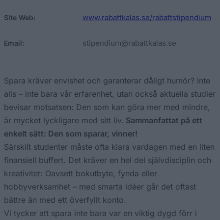
www.rabattkalas.se/rabattstipendium
Site Web:
stipendium@rabattkalas.se
Email:
Spara kräver envishet och garanterar dåligt humör? Inte
alls – inte bara vår erfarenhet, utan också aktuella studier
bevisar motsatsen: Den som kan göra mer med mindre,
är mycket lyckligare med sitt liv.
Sammanfattat på ett
enkelt sätt: Den som sparar, vinner!
Särskilt studenter måste ofta klara vardagen med en liten
finansiell buffert. Det kräver en hel del självdisciplin och
kreativitet: Oavsett bokutbyte, fynda eller
hobbyverksamhet – med smarta idéer går det oftast
bättre än med ett överfyllt konto.
Vi tycker att spara inte bara var en viktig dygd förr i