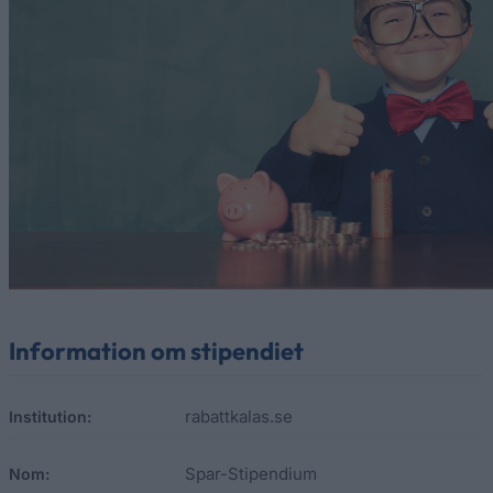
Information om stipendiet
rabattkalas.se
Institution:
Spar-Stipendium
Nom: