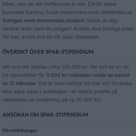
tiden, utan att det fortfarande är det. Därför söker
European Funding Guide tillsammans med rabattkalas.se
Sveriges mest ekonomiska student
. Klarar du dig
utmärkt även med lite pengar? Avslöja dina hemliga knep
för oss, ansök och bli vår Spar-Stipendiat.
ÖVERSIKT ÖVER SPAR-STIPENDIUM
Allt som allt utdelas cirka 200.000 kr. Var och en av de
tre stipendiater får
3.000 kr i månaden under en period
av 12 månader
. Det är även möjligt att visa och fördjupa
dina egna (spar-) kunskaper i en betald praktik på
rabattkalas.se (ersättning på ca 30.000 kr).
ANSÖKAN OM SPAR-STIPENDIUM
Förutsättningar