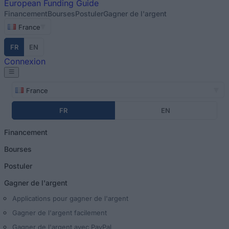
European
Funding Guide
Financement
Bourses
Postuler
Gagner de l'argent
France
FR
EN
Connexion
France
FR
EN
Financement
Bourses
Postuler
Gagner de l'argent
Applications pour gagner de l'argent
Gagner de l'argent facilement
Gagner de l'argent avec PayPal