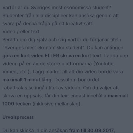
Varför är du Sveriges mest ekonomiska student?
Studenter från alla discipliner kan ansöka genom att
svara på denna fråga på ett kreativt sätt.
Video / eller text
Berätta om dig själv och säg varför du förtjänar titeln
"Sveriges mest ekonomiska student". Du kan antingen
göra en kort video ELLER skriva en kort text
. Ladda upp
videon på en av de större plattformarna (Youtube,
Vimeo, etc.). Lägg märket till att din video borde vara
maximalt 1 minut lång
. Dessutom bör ordet
rabattkalas.se ingå i titel av videon. Om du väljer att
skriva en uppsats, får din text endast innehålla
maximalt
1000 tecken
(inklusive mellanslag).
Urvalsprocess
Du kan skicka in din ansökan
fram till 30.09.2017
,