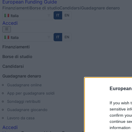
European
Funding Guide
Finanziamenti
Borse di studio
Candidarsi
Guadagnare denaro
IT
EN
Italia
Accedi
IT
EN
Italia
Finanziamenti
Borse di studio
Candidarsi
Guadagnare denaro
Guadagnare online
European
App per guadagnare soldi
Sondaggi retribuiti
If you wish 
sensitive in
Guadagnare giocando
confirm you
Lavoro da casa
continue se
Accedi
information 