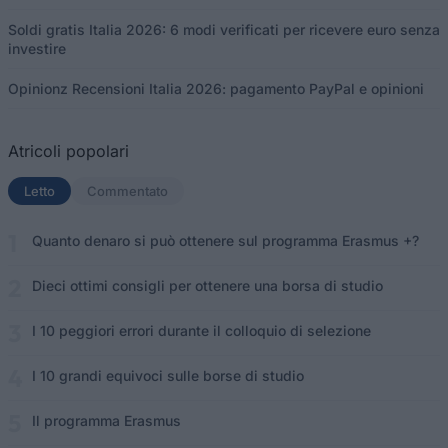
Soldi gratis Italia 2026: 6 modi verificati per ricevere euro senza
investire
Opinionz Recensioni Italia 2026: pagamento PayPal e opinioni
Atricoli popolari
Letto
(scheda attiva)
Commentato
Quanto denaro si può ottenere sul programma Erasmus +?
Dieci ottimi consigli per ottenere una borsa di studio
I 10 peggiori errori durante il colloquio di selezione
I 10 grandi equivoci sulle borse di studio
Il programma Erasmus