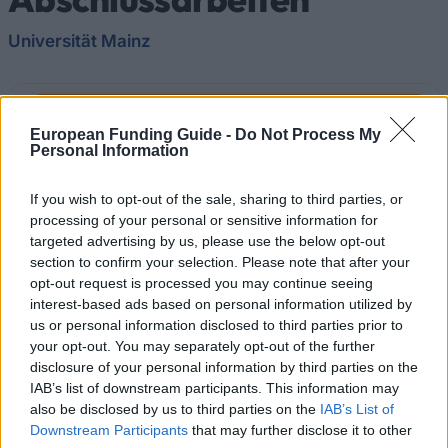
Universität Mainz
Apply
European Funding Guide -
Do Not Process My
Personal Information
Quick
If you wish to opt-out of the sale, sharing to third parties, or
processing of your personal or sensitive information for
ISTITUZIONE
facts
Universität Mainz
targeted advertising by us, please use the below opt-out
section to confirm your selection. Please note that after your
opt-out request is processed you may continue seeing
PROGRAM
interest-based ads based on personal information utilized by
Dr. Marie-Friedericke Wagner-Stiftung für
us or personal information disclosed to third parties prior to
Abschlussarbeiten
your opt-out. You may separately opt-out of the further
disclosure of your personal information by third parties on the
IAB’s list of downstream participants. This information may
CONTATTO
also be disclosed by us to third parties on the
IAB’s List of
Herr Dr. Rainer Zerbe
Downstream Participants
that may further disclose it to other