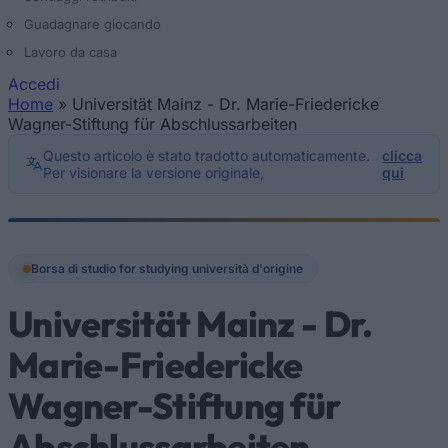
Guadagnare giocando
Lavoro da casa
Accedi
Home
»
Universität Mainz - Dr. Marie-Friedericke
Tu sei qui
Wagner-Stiftung für Abschlussarbeiten
Questo articolo è stato tradotto automaticamente.
clicca
Per visionare la versione originale,
qui
Borsa di studio for studying università d'origine
Universität Mainz - Dr.
Marie-Friedericke
Wagner-Stiftung für
Abschlussarbeiten