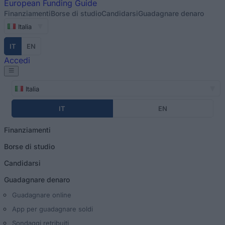
European
Funding Guide
Finanziamenti
Borse di studio
Candidarsi
Guadagnare denaro
Italia
IT
EN
Accedi
Italia
IT
EN
Finanziamenti
Borse di studio
Candidarsi
Guadagnare denaro
Guadagnare online
App per guadagnare soldi
Sondaggi retribuiti