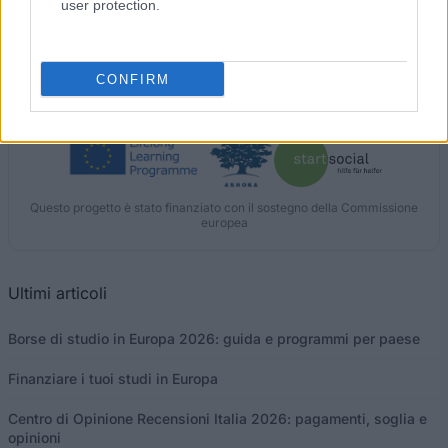
user protection.
CONFIRM
I nostri
Partner
Questo progetto è stato finanziato con il sostegno della Commissione
europea
Ultimi articoli
Borse di studio in Europa 2026: guida e programmi per paese
Finanziare i tuoi studi in Europa
Centro di Opinione Recensioni Italia 2026: pagamenti, soglia e
opinioni