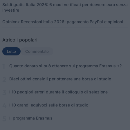
Soldi gratis Italia 2026: 6 modi verificati per ricevere euro senza
investire
Opinionz Recensioni Italia 2026: pagamento PayPal e opinioni
Atricoli popolari
Letto
(scheda attiva)
Commentato
Quanto denaro si può ottenere sul programma Erasmus +?
Dieci ottimi consigli per ottenere una borsa di studio
I 10 peggiori errori durante il colloquio di selezione
I 10 grandi equivoci sulle borse di studio
Il programma Erasmus