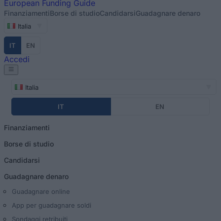
European
Funding Guide
Finanziamenti
Borse di studio
Candidarsi
Guadagnare denaro
Italia
IT
EN
Accedi
Italia
IT
EN
Finanziamenti
Borse di studio
Candidarsi
Guadagnare denaro
Guadagnare online
App per guadagnare soldi
Sondaggi retribuiti