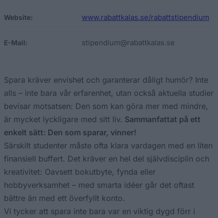
www.rabattkalas.se/rabattstipendium
Website:
stipendium@rabattkalas.se
E-Mail:
Spara kräver envishet och garanterar dåligt humör? Inte
alls – inte bara vår erfarenhet, utan också aktuella studier
bevisar motsatsen: Den som kan göra mer med mindre,
är mycket lyckligare med sitt liv.
Sammanfattat på ett
enkelt sätt: Den som sparar, vinner!
Särskilt studenter måste ofta klara vardagen med en liten
finansiell buffert. Det kräver en hel del självdisciplin och
kreativitet: Oavsett bokutbyte, fynda eller
hobbyverksamhet – med smarta idéer går det oftast
bättre än med ett överfyllt konto.
Vi tycker att spara inte bara var en viktig dygd förr i