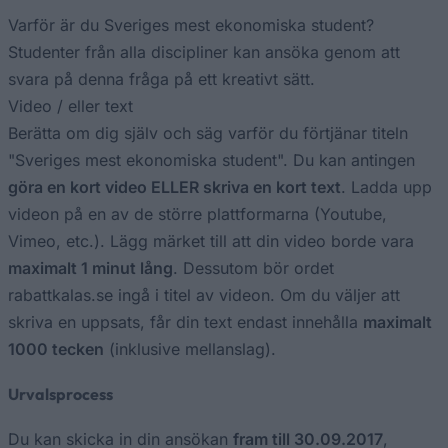
Varför är du Sveriges mest ekonomiska student?
Studenter från alla discipliner kan ansöka genom att
svara på denna fråga på ett kreativt sätt.
Video / eller text
Berätta om dig själv och säg varför du förtjänar titeln
"Sveriges mest ekonomiska student". Du kan antingen
göra en kort video ELLER skriva en kort text
. Ladda upp
videon på en av de större plattformarna (Youtube,
Vimeo, etc.). Lägg märket till att din video borde vara
maximalt 1 minut lång
. Dessutom bör ordet
rabattkalas.se ingå i titel av videon. Om du väljer att
skriva en uppsats, får din text endast innehålla
maximalt
1000 tecken
(inklusive mellanslag).
Urvalsprocess
Du kan skicka in din ansökan
fram till 30.09.2017
,