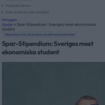
Producten testen
Geld verdienen met spelletjes
Inloggen
Home
»
Spar-Stipendium: Sveriges mest ekonomiska
U bent hier
student
Stipendium för att studera vid ditt hemuniversitet
Spar-Stipendium: Sveriges mest
ekonomiska student