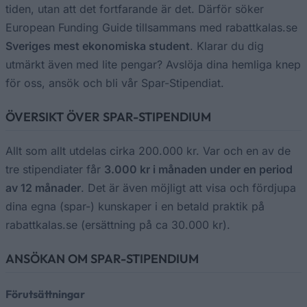
tiden, utan att det fortfarande är det. Därför söker
European Funding Guide tillsammans med rabattkalas.se
Sveriges mest ekonomiska student
. Klarar du dig
utmärkt även med lite pengar? Avslöja dina hemliga knep
för oss, ansök och bli vår Spar-Stipendiat.
ÖVERSIKT ÖVER SPAR-STIPENDIUM
Allt som allt utdelas cirka 200.000 kr. Var och en av de
tre stipendiater får
3.000 kr i månaden under en period
av 12 månader
. Det är även möjligt att visa och fördjupa
dina egna (spar-) kunskaper i en betald praktik på
rabattkalas.se (ersättning på ca 30.000 kr).
ANSÖKAN OM SPAR-STIPENDIUM
Förutsättningar