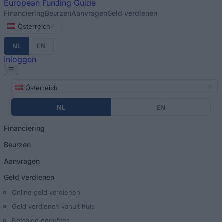
European
Funding Guide
Financiering
Beurzen
Aanvragen
Geld verdienen
Österreich
NL
EN
Inloggen
Österreich
NL
EN
Financiering
Beurzen
Aanvragen
Geld verdienen
Online geld verdienen
Geld verdienen vanuit huis
Betaalde enquêtes