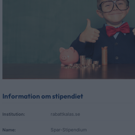
Information om stipendiet
rabattkalas.se
Institution:
Spar-Stipendium
Name: