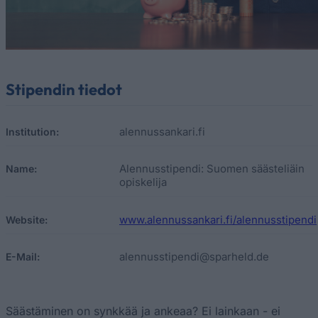
Stipendin tiedot
alennussankari.fi
Institution:
Alennusstipendi: Suomen säästeliäin
Name:
opiskelija
www.alennussankari.fi/alennusstipendi
Website:
alennusstipendi@sparheld.de
E-Mail:
Säästäminen on synkkää ja ankeaa? Ei lainkaan - ei