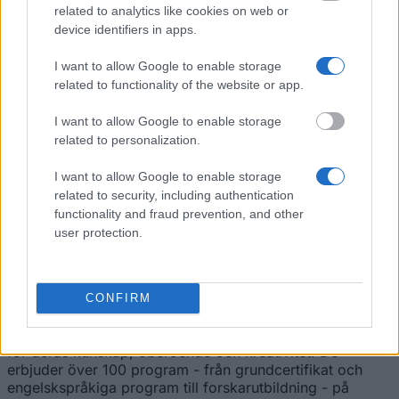
deltidsstudenter. Etablerat 1974 och statsägt.
related to analytics like cookies on web or
Tre campus: Hawke's Bay, Gisborne &
device identifiers in apps.
Auckland. Upplev att vara en del av ett livligt lärande
samhälle i ett av Nya Zeelands högsta tertiära institut. Få
I want to allow Google to enable storage
ovärderlig erfarenhet genom att använda våra
related to functionality of the website or app.
anläggningar och toppmoderna teknik och få praktisk
erfarenhet så att du är redo för arbetslivet. Titta på
I want to allow Google to enable storage
hemstad för
Eastern Institute of Technology
för att få
related to personalization.
mer information.
I want to allow Google to enable storage
Otago Polytechnic
related to security, including authentication
functionality and fraud prevention, and other
Otago Polytechnic är en av Nya Zeelands
user protection.
bästa leverantörer av praktisk utbildning med
en lång tradition av att producera
exceptionella akademiker. Nöjda betyg från
studenter är bland de högsta i Australasien, vi
CONFIRM
uppnådde högsta möjliga kvalitetsbetyg från regeringen
och arbetsgivare runt om i världen älskar våra studenter
för deras kunskap, oberoende och kreativitet. De
erbjuder över 100 program - från grundcertifikat och
engelskspråkiga program till forskarutbildning - på