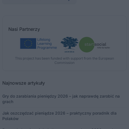
Nasi
Partnerzy
This project has been funded with support from the European
Commission
Najnowsze artykuły
Gry do zarabiania pieniędzy 2026 – jak naprawdę zarobić na
grach
Jak oszczędzać pieniądze 2026 – praktyczny poradnik dla
Polaków