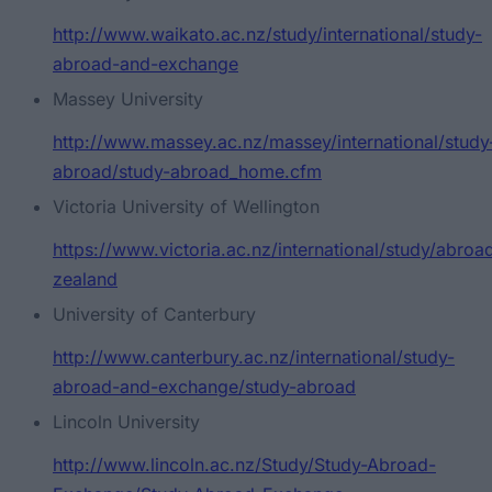
http://www.waikato.ac.nz/study/international/study-
abroad-and-exchange
Massey University
http://www.massey.ac.nz/massey/international/study
abroad/study-abroad_home.cfm
Victoria University of Wellington
https://www.victoria.ac.nz/international/study/abro
zealand
University of Canterbury
http://www.canterbury.ac.nz/international/study-
abroad-and-exchange/study-abroad
Lincoln University
http://www.lincoln.ac.nz/Study/Study-Abroad-