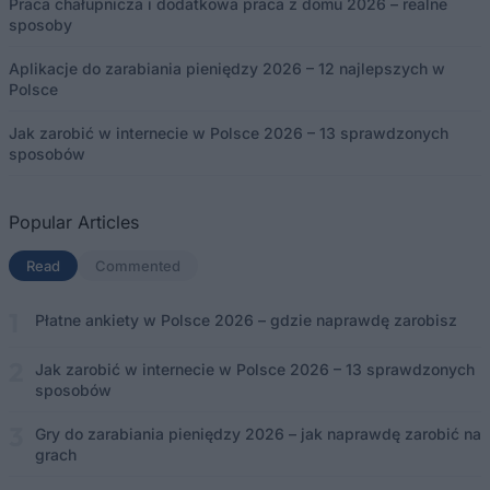
Praca chałupnicza i dodatkowa praca z domu 2026 – realne
sposoby
Aplikacje do zarabiania pieniędzy 2026 – 12 najlepszych w
Polsce
Jak zarobić w internecie w Polsce 2026 – 13 sprawdzonych
sposobów
Popular Articles
Read
(aktywna karta)
Commented
Płatne ankiety w Polsce 2026 – gdzie naprawdę zarobisz
Jak zarobić w internecie w Polsce 2026 – 13 sprawdzonych
sposobów
Gry do zarabiania pieniędzy 2026 – jak naprawdę zarobić na
grach