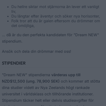
Du hellre siktar mot stjärnorna än lever ett vanligt
liv,
Du längtar efter äventyr och söker nya horisonter,
Folk tror att du är galen eftersom du drömmer om
det omöjliga,
… då är du den perfekta kandidaten för "Dream NEW"
stipendium.
Ansök och dela din drömmar med oss!
STIPENDIER
"Dream NEW" stipendierna
värderas upp till
NZD$12,500 (ung. 78,900 SEK)
och kommer att stötta
dina studier vidett av Nya Zeelands högt rankade
universitet i världsklass och tillhörande institutioner.
Stipendium täcker helt eller delvis studieavgifter för