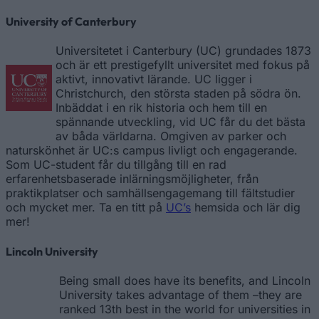
University of Canterbury
Universitetet i Canterbury (UC) grundades 1873
och är ett prestigefyllt universitet med fokus på
aktivt, innovativt lärande. UC ligger i
Christchurch, den största staden på södra ön.
Inbäddat i en rik historia och hem till en
spännande utveckling, vid UC får du det bästa
av båda världarna. Omgiven av parker och
naturskönhet är UC:s campus livligt och engagerande.
Som UC-student får du tillgång till en rad
erfarenhetsbaserade inlärningsmöjligheter, från
praktikplatser och samhällsengagemang till fältstudier
och mycket mer. Ta en titt på
UC’s
hemsida och lär dig
mer!
Lincoln University
Being small does have its benefits, and Lincoln
University takes advantage of them –they are
ranked 13th best in the world for universities in