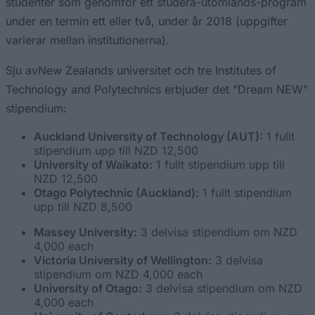
studenter som genomför ett studera-utomlands-program
under en termin ett eller två, under år 2018 (uppgifter
varierar mellan institutionerna).
Sju avNew Zealands universitet och tre Institutes of
Technology and Polytechnics erbjuder det "Dream NEW"
stipendium:
Auckland University of Technology (AUT):
1 fullt
stipendium upp till NZD 12,500
University of Waikato:
1 fullt stipendium upp till
NZD 12,500
Otago Polytechnic (Auckland):
1 fullt stipendium
upp till NZD 8,500
Massey University:
3 delvisa stipendium om NZD
4,000 each
Victoria University of Wellington:
3 delvisa
stipendium om NZD 4,000 each
University of Otago:
3 delvisa stipendium om NZD
4,000 each