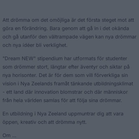
Att drömma om det omöjliga är det första steget mot att
göra en förändring. Bara genom att gå in i det okända
och gå utanför den vältrampade vägen kan nya drömmar
och nya idéer bli verklighet.
"Dream NEW" stipendium har utformats för studenter
som drömmer stort, längtar efter äventyr och siktar på
nya horisonter. Det är för dem som vill förverkliga sin
vision i Nya Zeelands framåt tänkande utbildningsklimat
- ett land där innovation blomstrar och där människor
från hela världen samlas för att följa sina drömmar.
En utbildning i Nya Zeeland uppmuntrar dig att vara
öppen, kreativ och att drömma nytt.
Om …