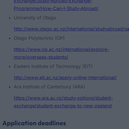
Exchange/Study-Abroad-Exchange-
Programme/How-Can-I-Study-Abroad/
University of Otago
http://www.otago.ac.nz/international/studyabroad/s
Otago Polytechnic (OP)
https://www.op.ac.nz/international/explore-
more/overseas-students/
Eastern Institute of Technology (EIT)
http://www.eit.ac.nz/apply-online-international/
Ara Institute of Canterbury (ARA)
https://www.ara.ac.nz/study-options/student-
exchange/student-exchange-to-new-zealand
Application deadlines