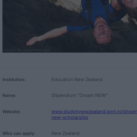
Education New Zealand
Institution:
Stipendium "Dream NEW"
Name:
www.studyinnewzealand.govt.nz/drea
Website:
new-scholarship
New Zealand
Who can apply: