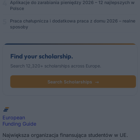
Aplikacje do zarabiania pieniędzy 2026 – 12 najlepszych w
Polsce
Praca chałupnicza i dodatkowa praca z domu 2026 – realne
sposoby
Find your scholarship.
Search 12,320+ scholarships across Europe.
Search Scholarships
→
European
Funding Guide
Największa organizacja finansująca studentów w UE.