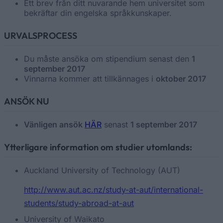
Ett brev från ditt nuvarande hem universitet som
bekräftar din engelska språkkunskaper.
URVALSPROCESS
Du måste ansöka om stipendium senast den
1
september 2017
Vinnarna kommer att tillkännages i
oktober 2017
ANSÖK NU
Vänligen ansök
HÄR
senast
1 september 2017
Ytterligare information om studier utomlands:
Auckland University of Technology (AUT)
http://www.aut.ac.nz/study-at-aut/international-
students/study-abroad-at-aut
University of Waikato