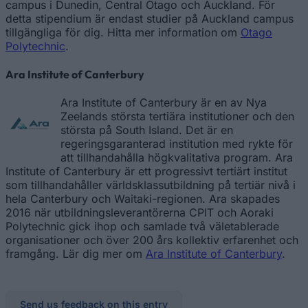
campus i Dunedin, Central Otago och Auckland. För
detta stipendium är endast studier på Auckland campus
tillgängliga för dig. Hitta mer information om
Otago
Polytechnic
.
Ara Institute of Canterbury
Ara Institute of Canterbury är en av Nya
Zeelands största tertiära institutioner och den
största på South Island. Det är en
regeringsgaranterad institution med rykte för
att tillhandahålla högkvalitativa program. Ara
Institute of Canterbury är ett progressivt tertiärt institut
som tillhandahåller världsklassutbildning på tertiär nivå i
hela Canterbury och Waitaki-regionen. Ara skapades
2016 när utbildningsleverantörerna CPIT och Aoraki
Polytechnic gick ihop och samlade två väletablerade
organisationer och över 200 års kollektiv erfarenhet och
framgång. Lär dig mer om
Ara Institute of Canterbury
.
Send us feedback on this entry