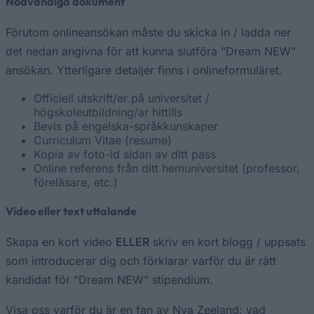
Nödvändiga dokument
Förutom onlineansökan måste du skicka in / ladda ner
det nedan angivna för att kunna slutföra "Dream NEW"
ansökan. Ytterligare detaljer finns i onlineformuläret.
Officiell utskrift/er på universitet /
högskoleutbildning/ar hittills
Bevis på engelska-språkkunskaper
Curriculum Vitae (resume)
Kopia av foto-id sidan av ditt pass
Online referens från ditt hemuniversitet (professor,
föreläsare, etc.)
Video eller text uttalande
Skapa en kort video
ELLER
skriv en kort blogg / uppsats
som introducerar dig och förklarar varför du är rätt
kandidat för “Dream NEW" stipendium.
Visa oss varför du är en fan av Nya Zeeland; vad