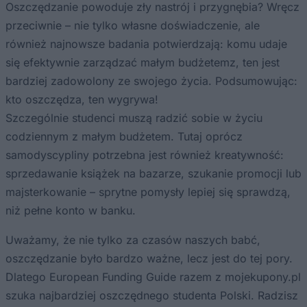
Oszczędzanie powoduje zły nastrój i przygnębia? Wręcz
przeciwnie – nie tylko własne doświadczenie, ale
również najnowsze badania potwierdzają: komu udaje
się efektywnie zarządzać małym budżetemz, ten jest
bardziej zadowolony ze swojego życia. Podsumowując:
kto oszczędza, ten wygrywa!
Szczególnie studenci muszą radzić sobie w życiu
codziennym z małym budżetem. Tutaj oprócz
samodyscypliny potrzebna jest również kreatywność:
sprzedawanie książek na bazarze, szukanie promocji lub
majsterkowanie – sprytne pomysły lepiej się sprawdzą,
niż pełne konto w banku.
Uważamy, że nie tylko za czasów naszych babć,
oszczędzanie było bardzo ważne, lecz jest do tej pory.
Dlatego European Funding Guide razem z mojekupony.pl
szuka najbardziej oszczędnego studenta Polski. Radzisz