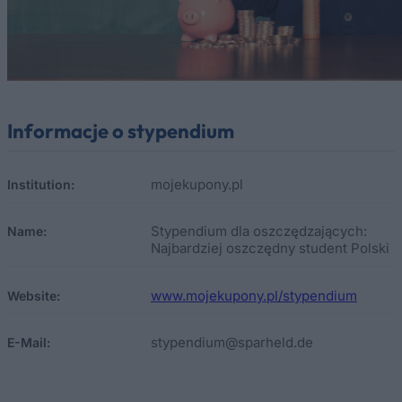
Informacje o stypendium
mojekupony.pl
Institution:
Stypendium dla oszczędzających:
Name:
Najbardziej oszczędny student Polski
www.mojekupony.pl/stypendium
Website:
stypendium@sparheld.de
E-Mail: