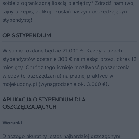
sobie z ograniczoną ilością pieniędzy? Zdradź nam twój
tajny przepis, aplikuj i zostań naszym osczędzającym
stypendystą!
OPIS STYPENDIUM
W sumie rozdane będzie 21.000 €. Każdy z trzech
stypendystów dostanie 300 € na miesiąc przez, okres 12
miesięcy. Oprócz tego istnieje możliwość poszerzenia
wiedzy (o oszczędzaniu) na płatnej praktyce w
mojekupony.pl (wynagrodzenie ok. 3.000 €).
APLIKACJA O STYPENDIUM DLA
OSZCZĘDZAJĄCYCH
Warunki
Dlaczego akurat ty jesteś najbardziej oszczędnym