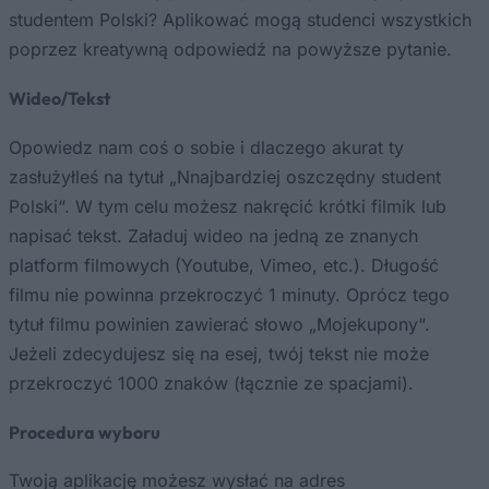
studentem Polski? Aplikować mogą studenci wszystkich
poprzez kreatywną odpowiedź na powyższe pytanie.
Wideo/Tekst
Opowiedz nam coś o sobie i dlaczego akurat ty
zasłużyłleś na tytuł „Nnajbardziej oszczędny student
Polski“. W tym celu możesz nakręcić krótki filmik lub
napisać tekst. Załaduj wideo na jedną ze znanych
platform filmowych (Youtube, Vimeo, etc.). Długość
filmu nie powinna przekroczyć 1 minuty. Oprócz tego
tytuł filmu powinien zawierać słowo „Mojekupony“.
Jeżeli zdecydujesz się na esej, twój tekst nie może
przekroczyć 1000 znaków (łącznie ze spacjami).
Procedura wyboru
Twoją aplikację możesz wysłać na adres