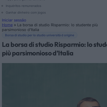
Inquéritos remunerados
Ganhar dinheiro com jogos
Iniciar sessão
Home
»
La borsa di studio Risparmio: lo studente più
Está aqui
parsimonioso d’Italia
Borsa di studio per lo studio università d origine
La borsa di studio Risparmio: lo stu
più parsimonioso d’Italia