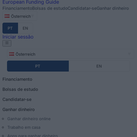
European
Funding Guide
Financiamento
Bolsas de estudo
Candidatar-se
Ganhar dinheiro
Österreich
PT
EN
Iniciar sessão
Österreich
PT
EN
Financiamento
Bolsas de estudo
Candidatar-se
Ganhar dinheiro
Ganhar dinheiro online
Trabalho em casa
Apps para ganhar dinheiro