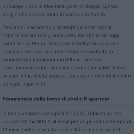
bricolage - con le idee intelligenti si viaggia spesso
meglio che con un conto in banca ben farcito.
Troviamo: che non solo ai tempi dei nostri nonni
risparmiare era una grande virtù, ma che lo sia oggi
come allora. Per cui European Funding Guide cerca
insieme a eroe del risparmio (SignorSconto.it),
lo
studente più parsimonioso d’Italia.
Gestisci
perfettamente la tua vita anche con pochi soldi? Allora
svelaci la tua ricetta segreta, candidati e diventa il nostro
borsista-risparmio!
Panoramica della borsa di studio Risparmio
In totale vengono assegnati 21.000€. Ognuno dei tre
borsisti ottiene
300 € al mese per un periodo di tempo di
12 mesi.
Inoltre esiste la possibilità di dimostrare e di