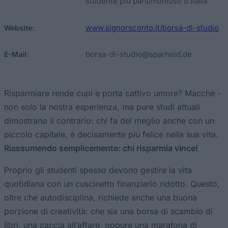
studente più parsimonioso d’Italia
www.signorsconto.it/borsa-di-studio
Website:
borsa-di-studio@sparheld.de
E-Mail:
Risparmiare rende cupi e porta cattivo umore? Macché -
non solo la nostra esperienza, ma pure studi attuali
dimostrano il contrario: chi fa del meglio anche con un
piccolo capitale, è decisamente più felice nella sua vita.
Riassumendo semplicemente: chi risparmia vince!
Proprio gli studenti spesso devono gestire la vita
quotidiana con un cuscinetto finanziario ridotto. Questo,
oltre che autodisciplina, richiede anche una buona
porzione di creatività: che sia una borsa di scambio di
libri, una caccia all’affare, oppure una maratona di