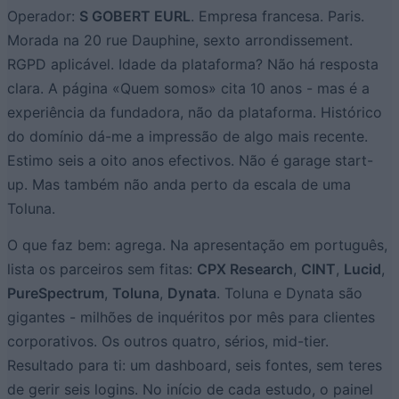
Operador:
S GOBERT EURL
. Empresa francesa. Paris.
Morada na 20 rue Dauphine, sexto arrondissement.
RGPD aplicável. Idade da plataforma? Não há resposta
clara. A página «Quem somos» cita 10 anos - mas é a
experiência da fundadora, não da plataforma. Histórico
do domínio dá-me a impressão de algo mais recente.
Estimo seis a oito anos efectivos. Não é garage start-
up. Mas também não anda perto da escala de uma
Toluna.
O que faz bem: agrega. Na apresentação em português,
lista os parceiros sem fitas:
CPX Research
,
CINT
,
Lucid
,
PureSpectrum
,
Toluna
,
Dynata
. Toluna e Dynata são
gigantes - milhões de inquéritos por mês para clientes
corporativos. Os outros quatro, sérios, mid-tier.
Resultado para ti: um dashboard, seis fontes, sem teres
de gerir seis logins. No início de cada estudo, o painel