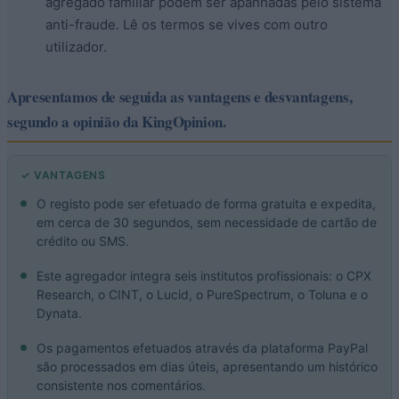
agregado familiar podem ser apanhadas pelo sistema
anti-fraude. Lê os termos se vives com outro
utilizador.
Apresentamos de seguida as vantagens e desvantagens,
segundo a opinião da KingOpinion.
✓ VANTAGENS
O registo pode ser efetuado de forma gratuita e expedita,
em cerca de 30 segundos, sem necessidade de cartão de
crédito ou SMS.
Este agregador integra seis institutos profissionais: o CPX
Research, o CINT, o Lucid, o PureSpectrum, o Toluna e o
Dynata.
Os pagamentos efetuados através da plataforma PayPal
são processados em dias úteis, apresentando um histórico
consistente nos comentários.