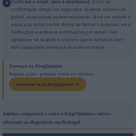
Confirma o email, abre o dashboard.
O link de
4
confirmação chega em segundos. Quando voltares ao
painel, duas coisas podem acontecer: já há um estudo à
espera ou estás na fila. Antes de fechar o browser, vai a
Definições e activa as notificações por email. Vais
agradecer-te quando o próximo painel temático abrir -
têm capacidade limitada e fecham em horas.
Começa no KingOpinion
Registo grátis · primeira tarefa em minutos
Inscreve-te no KingOpinion →
Análise comparativa entre o KingOpinion e outras
alternativas disponíveis em Portugal