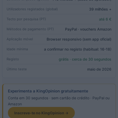
39 milhões +
Utilizadores registados (global)
até 6 €
Tecto por pesquisa (PT)
PayPal · vouchers Amazon
Métodos de pagamento (PT)
Browser responsivo (sem app oficial)
Aplicação móvel
a confirmar no registo (habitual: 16-18)
Idade mínima
grátis · cerca de 30 segundos
Registo
maio de 2026
Último teste
Experimenta a KingOpinion gratuitamente
Conta em 30 segundos · sem cartão de crédito · PayPal ou
Amazon
Inscreve-te no KingOpinion →