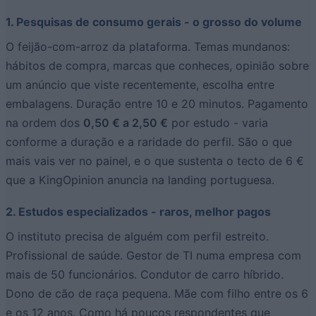
1. Pesquisas de consumo gerais - o grosso do volume
O feijão-com-arroz da plataforma. Temas mundanos:
hábitos de compra, marcas que conheces, opinião sobre
um anúncio que viste recentemente, escolha entre
embalagens. Duração entre 10 e 20 minutos. Pagamento
na ordem dos
0,50 € a 2,50 €
por estudo - varia
conforme a duração e a raridade do perfil. São o que
mais vais ver no painel, e o que sustenta o tecto de 6 €
que a KingOpinion anuncia na landing portuguesa.
2. Estudos especializados - raros, melhor pagos
O instituto precisa de alguém com perfil estreito.
Profissional de saúde. Gestor de TI numa empresa com
mais de 50 funcionários. Condutor de carro híbrido.
Dono de cão de raça pequena. Mãe com filho entre os 6
e os 12 anos. Como há poucos respondentes que