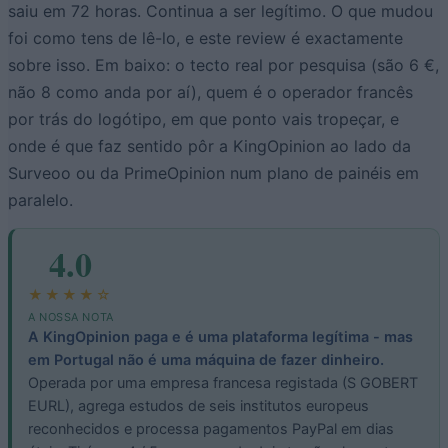
saiu em 72 horas. Continua a ser legítimo. O que mudou
foi como tens de lê-lo, e este review é exactamente
sobre isso. Em baixo: o tecto real por pesquisa (são 6 €,
não 8 como anda por aí), quem é o operador francês
por trás do logótipo, em que ponto vais tropeçar, e
onde é que faz sentido pôr a KingOpinion ao lado da
Surveoo ou da PrimeOpinion num plano de painéis em
paralelo.
4.0
★★★★☆
A NOSSA NOTA
A KingOpinion paga e é uma plataforma legítima - mas
em Portugal não é uma máquina de fazer dinheiro.
Operada por uma empresa francesa registada (S GOBERT
EURL), agrega estudos de seis institutos europeus
reconhecidos e processa pagamentos PayPal em dias