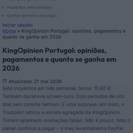
Inquéritos remunerados
Ganhar dinheiro com jogos
Iniciar sessão
Home
»
KingOpinion Portugal: opiniões, pagamentos e
Está aqui
quanto se ganha em 2026
KingOpinion Portugal: opiniões,
pagamentos e quanto se ganha em
2026
Atualizado 21 mai 2026
Sete inquéritos em três semanas. Soma: 10,80 €.
Também dezanove screen-outs. Dois períodos de oito
dias sem convite nenhum. E uma surpresa: em maio, o
Trustpilot retirou a estrela agregada da KingOpinion.
Tinham apanhado avaliações falsas. Não é pouco. Mas o
painel continua a pagar - o meu levantamento PayPal