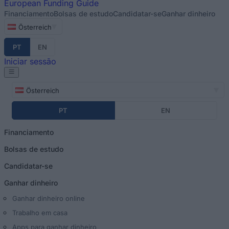
European
Funding Guide
Financiamento
Bolsas de estudo
Candidatar-se
Ganhar dinheiro
Österreich
PT
EN
Iniciar sessão
Österreich
PT
EN
Financiamento
Bolsas de estudo
Candidatar-se
Ganhar dinheiro
Ganhar dinheiro online
Trabalho em casa
Apps para ganhar dinheiro