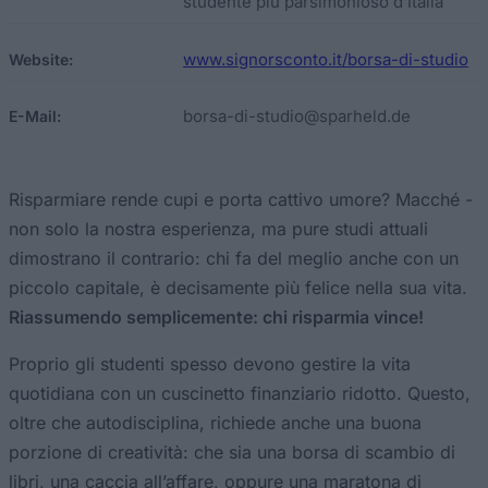
studente più parsimonioso d’Italia
www.signorsconto.it/borsa-di-studio
Website:
borsa-di-studio@sparheld.de
E-Mail:
Risparmiare rende cupi e porta cattivo umore? Macché -
non solo la nostra esperienza, ma pure studi attuali
dimostrano il contrario: chi fa del meglio anche con un
piccolo capitale, è decisamente più felice nella sua vita.
Riassumendo semplicemente: chi risparmia vince!
Proprio gli studenti spesso devono gestire la vita
quotidiana con un cuscinetto finanziario ridotto. Questo,
oltre che autodisciplina, richiede anche una buona
porzione di creatività: che sia una borsa di scambio di
libri, una caccia all’affare, oppure una maratona di