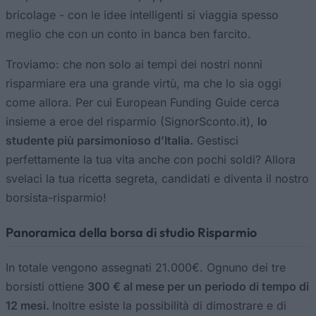
bricolage - con le idee intelligenti si viaggia spesso
meglio che con un conto in banca ben farcito.
Troviamo: che non solo ai tempi dei nostri nonni
risparmiare era una grande virtù, ma che lo sia oggi
come allora. Per cui European Funding Guide cerca
insieme a eroe del risparmio (SignorSconto.it),
lo
studente più parsimonioso d’Italia.
Gestisci
perfettamente la tua vita anche con pochi soldi? Allora
svelaci la tua ricetta segreta, candidati e diventa il nostro
borsista-risparmio!
Panoramica della borsa di studio Risparmio
In totale vengono assegnati 21.000€. Ognuno dei tre
borsisti ottiene
300 € al mese per un periodo di tempo di
12 mesi.
Inoltre esiste la possibilità di dimostrare e di