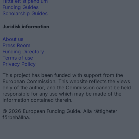
Hitta ett stipendium
Funding Guides
Scholarship Guides
Juridisk information
About us
Press Room
Funding Directory
Terms of use
Privacy Policy
This project has been funded with support from the
European Commission. This website reflects the views
only of the author, and the Commission cannot be held
responsible for any use which may be made of the
information contained therein.
© 2026 European Funding Guide. Alla rättigheter
förbehållna.