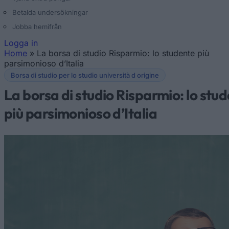
Betalda undersökningar
Jobba hemifrån
Logga in
Home
»
La borsa di studio Risparmio: lo studente più
Du är här
parsimonioso d’Italia
Borsa di studio per lo studio università d origine
La borsa di studio Risparmio: lo stu
più parsimonioso d’Italia