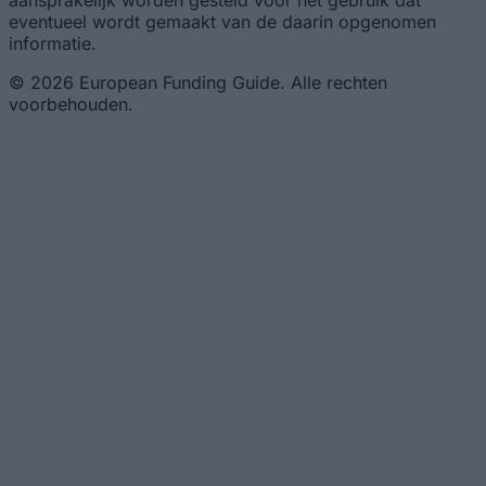
aansprakelijk worden gesteld voor het gebruik dat
eventueel wordt gemaakt van de daarin opgenomen
informatie.
© 2026 European Funding Guide. Alle rechten
voorbehouden.