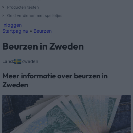
Producten testen
Geld verdienen met spelletjes
Inloggen
Startpagina
»
Beurzen
U bent hier
Beurzen in Zweden
Land:
Zweden
Meer informatie over beurzen in
Zweden