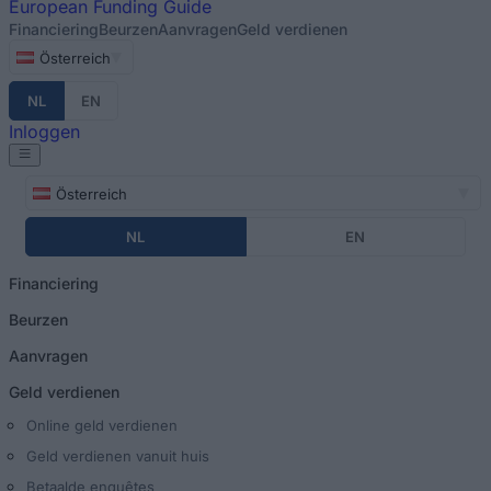
European
Funding Guide
Financiering
Beurzen
Aanvragen
Geld verdienen
Österreich
NL
EN
Inloggen
Österreich
NL
EN
Financiering
Beurzen
Aanvragen
Geld verdienen
Online geld verdienen
Geld verdienen vanuit huis
Betaalde enquêtes