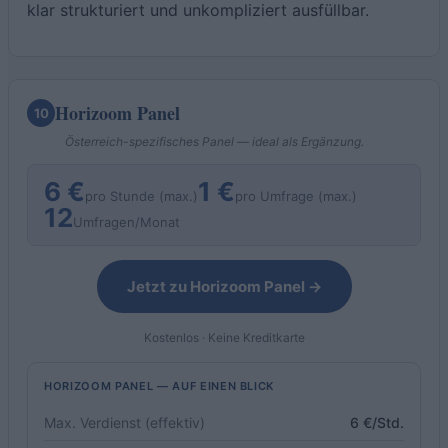
klar strukturiert und unkompliziert ausfüllbar.
Horizoom Panel
10
Österreich-spezifisches Panel — ideal als Ergänzung.
6 €
1 €
pro Stunde (max.)
pro Umfrage (max.)
12
Umfragen/Monat
Jetzt zu Horizoom Panel →
Kostenlos · Keine Kreditkarte
HORIZOOM PANEL — AUF EINEN BLICK
Max. Verdienst (effektiv)
6 €/Std.