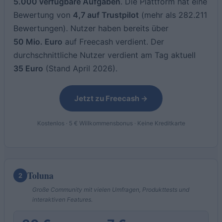
5.000 verfügbare Aufgaben
. Die Plattform hat eine
Bewertung von
4,7 auf Trustpilot
(mehr als 282.211
Bewertungen). Nutzer haben bereits über
50 Mio. Euro
auf Freecash verdient. Der
durchschnittliche Nutzer verdient am Tag aktuell
35 Euro
(Stand April 2026).
Jetzt zu Freecash →
Kostenlos · 5 € Willkommensbonus · Keine Kreditkarte
Toluna
2
Große Community mit vielen Umfragen, Produkttests und
interaktiven Features.