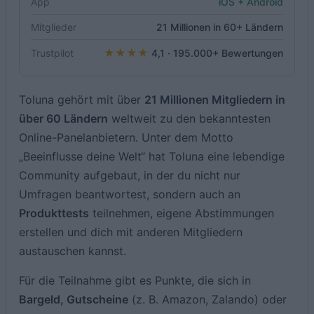
App
iOS + Android
Mitglieder
21 Millionen in 60+ Ländern
★★★★
Trustpilot
4,1 · 195.000+ Bewertungen
Toluna gehört mit über
21 Millionen Mitgliedern in
über 60 Ländern
weltweit zu den bekanntesten
Online-Panelanbietern. Unter dem Motto
„Beeinflusse deine Welt“ hat Toluna eine lebendige
Community aufgebaut, in der du nicht nur
Umfragen beantwortest, sondern auch an
Produkttests
teilnehmen, eigene Abstimmungen
erstellen und dich mit anderen Mitgliedern
austauschen kannst.
Für die Teilnahme gibt es Punkte, die sich in
Bargeld, Gutscheine
(z. B. Amazon, Zalando) oder