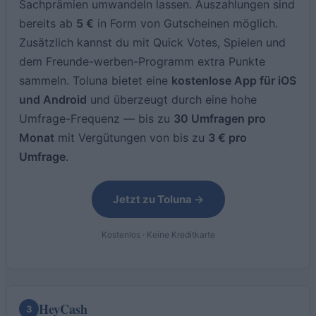
Sachprämien umwandeln lassen. Auszahlungen sind
bereits ab
5 €
in Form von Gutscheinen möglich.
Zusätzlich kannst du mit Quick Votes, Spielen und
dem Freunde-werben-Programm extra Punkte
sammeln. Toluna bietet eine
kostenlose App für iOS
und Android
und überzeugt durch eine hohe
Umfrage-Frequenz — bis zu
30 Umfragen pro
Monat
mit Vergütungen von bis zu
3 € pro
Umfrage
.
Jetzt zu Toluna →
Kostenlos · Keine Kreditkarte
HeyCash
3