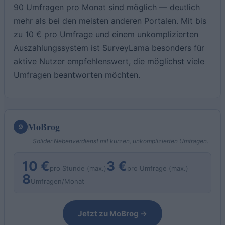
90 Umfragen pro Monat sind möglich — deutlich
mehr als bei den meisten anderen Portalen. Mit bis
zu 10 € pro Umfrage und einem unkomplizierten
Auszahlungssystem ist SurveyLama besonders für
aktive Nutzer empfehlenswert, die möglichst viele
Umfragen beantworten möchten.
MoBrog
9
Solider Nebenverdienst mit kurzen, unkomplizierten Umfragen.
10 €
3 €
pro Stunde (max.)
pro Umfrage (max.)
8
Umfragen/Monat
Jetzt zu MoBrog →