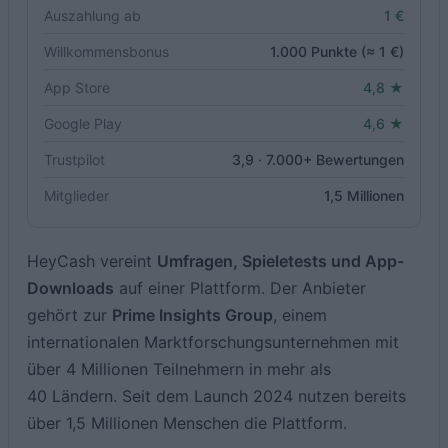
Auszahlung ab
1 €
Willkommensbonus
1.000 Punkte (≈ 1 €)
App Store
4,8 ★
Google Play
4,6 ★
Trustpilot
3,9 · 7.000+ Bewertungen
Mitglieder
1,5 Millionen
HeyCash vereint
Umfragen, Spieletests und App-
Downloads
auf einer Plattform. Der Anbieter
gehört zur
Prime Insights Group
, einem
internationalen Marktforschungsunternehmen mit
über 4 Millionen Teilnehmern in mehr als
40 Ländern. Seit dem Launch 2024 nutzen bereits
über 1,5 Millionen Menschen die Plattform.