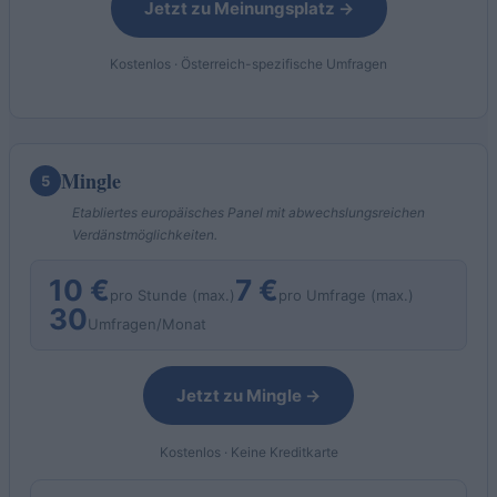
Jetzt zu Meinungsplatz →
Kostenlos · Österreich-spezifische Umfragen
Mingle
5
Etabliertes europäisches Panel mit abwechslungsreichen
Verdänstmöglichkeiten.
10 €
7 €
pro Stunde (max.)
pro Umfrage (max.)
30
Umfragen/Monat
Jetzt zu Mingle →
Kostenlos · Keine Kreditkarte