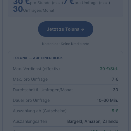
30 €
7 €
pro Stunde (max.)
pro Umfrage (max.)
30
Umfragen/Monat
Jetzt zu Toluna →
Kostenlos · Keine Kreditkarte
TOLUNA — AUF EINEN BLICK
Max. Verdienst (effektiv)
30 €/Std.
Max. pro Umfrage
7 €
Durchschnittl. Umfragen/Monat
30
Dauer pro Umfrage
10–30 Min.
Auszahlung ab (Gutscheine)
5 €
Auszahlungsarten
Bargeld, Amazon, Zalando