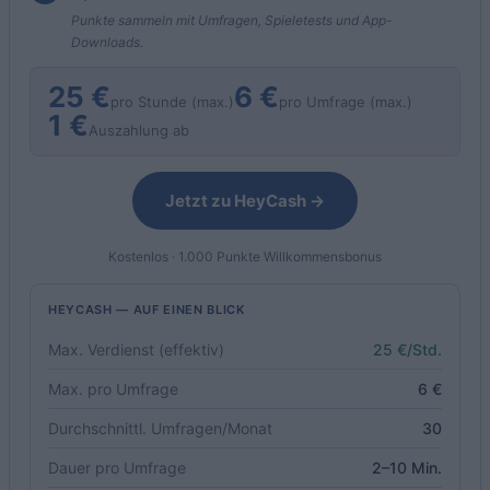
Punkte sammeln mit Umfragen, Spieletests und App-
Downloads.
25 €
6 €
pro Stunde (max.)
pro Umfrage (max.)
1 €
Auszahlung ab
Jetzt zu HeyCash →
Kostenlos · 1.000 Punkte Willkommensbonus
HEYCASH — AUF EINEN BLICK
Max. Verdienst (effektiv)
25 €/Std.
Max. pro Umfrage
6 €
Durchschnittl. Umfragen/Monat
30
Dauer pro Umfrage
2–10 Min.