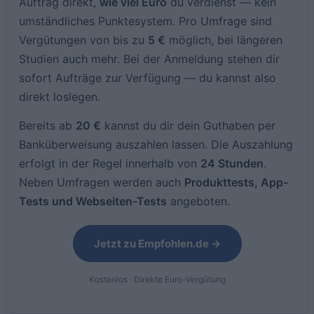
Auftrag direkt,
wie viel Euro
du verdienst — kein
umständliches Punktesystem. Pro Umfrage sind
Vergütungen von bis zu
5 €
möglich, bei längeren
Studien auch mehr. Bei der Anmeldung stehen dir
sofort Aufträge zur Verfügung — du kannst also
direkt loslegen.
Bereits ab
20 €
kannst du dir dein Guthaben per
Banküberweisung auszahlen lassen. Die Auszahlung
erfolgt in der Regel innerhalb von
24 Stunden
.
Neben Umfragen werden auch
Produkttests, App-
Tests und Webseiten-Tests
angeboten.
Jetzt zu Empfohlen.de →
Kostenlos · Direkte Euro-Vergütung