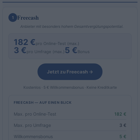
Freecash
1
Anbieter mit besonders hohem Gesamtvergütungspotential.
182 €
pro Online-Test (max.)
3 €
5 €
pro Umfrage (max.)
Bonus
Jetzt zu Freecash →
Kostenlos · 5 € Willkommensbonus · Keine Kreditkarte
FREECASH — AUF EINEN BLICK
Max. pro Online-Test
182 €
Max. pro Umfrage
3 €
Willkommensbonus
5 €