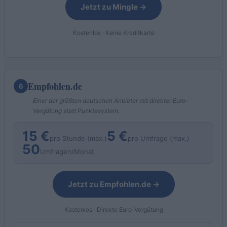
Jetzt zu Mingle →
Kostenlos · Keine Kreditkarte
Empfohlen.de
6
Einer der größten deutschen Anbieter mit direkter Euro-
Vergütung statt Punktesystem.
15 €
5 €
pro Stunde (max.)
pro Umfrage (max.)
50
Umfragen/Monat
Jetzt zu Empfohlen.de →
Kostenlos · Direkte Euro-Vergütung