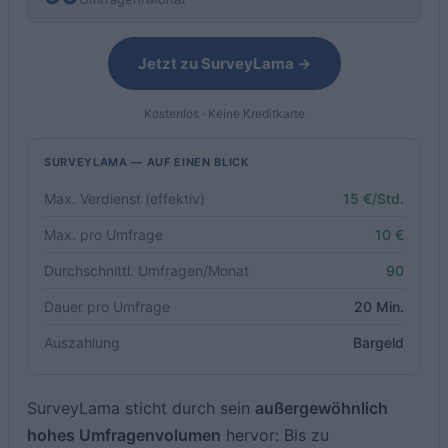
Jetzt zu SurveyLama →
Kostenlos · Keine Kreditkarte
SURVEYLAMA — AUF EINEN BLICK
Max. Verdienst (effektiv)
15 €/Std.
Max. pro Umfrage
10 €
Durchschnittl. Umfragen/Monat
90
Dauer pro Umfrage
20 Min.
Auszahlung
Bargeld
SurveyLama sticht durch sein
außergewöhnlich
hohes Umfragenvolumen
hervor: Bis zu