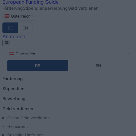
European
Funding Guide
Förderung
Stipendien
Bewerbung
Geld verdienen
Österreich
DE
EN
Anmelden
Österreich
DE
EN
Förderung
Stipendien
Bewerbung
Geld verdienen
Online Geld verdienen
Heimarbeit
Bezahlte Umfragen