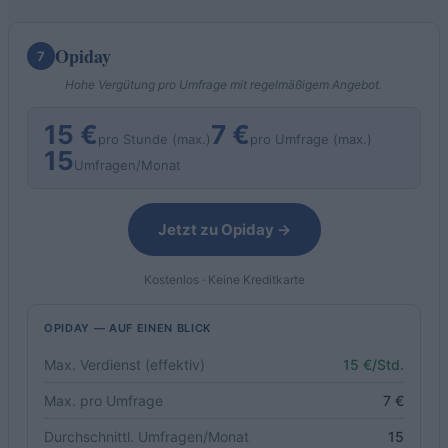
Opiday
7
Hohe Vergütung pro Umfrage mit regelmäßigem Angebot.
15 €
7 €
pro Stunde (max.)
pro Umfrage (max.)
15
Umfragen/Monat
Jetzt zu Opiday →
Kostenlos · Keine Kreditkarte
OPIDAY — AUF EINEN BLICK
Max. Verdienst (effektiv)
15 €/Std.
Max. pro Umfrage
7 €
Durchschnittl. Umfragen/Monat
15