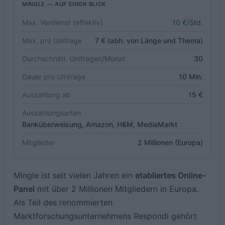
MINGLE — AUF EINEN BLICK
Max. Verdienst (effektiv)
10 €/Std.
Max. pro Umfrage
7 € (abh. von Länge und Thema)
Durchschnittl. Umfragen/Monat
30
Dauer pro Umfrage
10 Min.
Auszahlung ab
15 €
Auszahlungsarten
Banküberweisung, Amazon, H&M, MediaMarkt
Mitglieder
2 Millionen (Europa)
Mingle ist seit vielen Jahren ein
etabliertes Online-
Panel
mit über 2 Millionen Mitgliedern in Europa.
Als Teil des renommierten
Marktforschungsunternehmens Respondi gehört