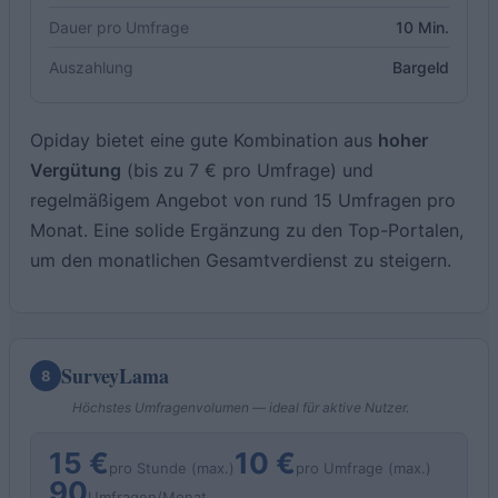
Dauer pro Umfrage
10 Min.
Auszahlung
Bargeld
Opiday bietet eine gute Kombination aus
hoher
Vergütung
(bis zu 7 € pro Umfrage) und
regelmäßigem Angebot von rund 15 Umfragen pro
Monat. Eine solide Ergänzung zu den Top-Portalen,
um den monatlichen Gesamtverdienst zu steigern.
SurveyLama
8
Höchstes Umfragenvolumen — ideal für aktive Nutzer.
15 €
10 €
pro Stunde (max.)
pro Umfrage (max.)
90
Umfragen/Monat