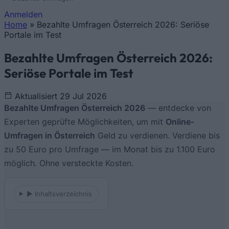
Anmelden
Home
»
Bezahlte Umfragen Österreich 2026: Seriöse
Sie sind hier
Portale im Test
Bezahlte Umfragen Österreich 2026:
Seriöse Portale im Test
Aktualisiert 29 Jul 2026
Bezahlte Umfragen Österreich 2026
— entdecke von
Experten geprüfte Möglichkeiten, um mit
Online-
Umfragen in Österreich
Geld zu verdienen. Verdiene bis
zu 50 Euro pro Umfrage — im Monat bis zu 1.100 Euro
möglich. Ohne versteckte Kosten.
► Inhaltsverzeichnis