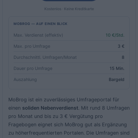
Kostenlos · Keine Kreditkarte
MOBROG — AUF EINEN BLICK
Max. Verdienst (effektiv)
10 €/Std.
Max. pro Umfrage
3 €
Durchschnittl. Umfragen/Monat
8
Dauer pro Umfrage
15 Min.
Auszahlung
Bargeld
MoBrog ist ein zuverlässiges Umfrageportal für
einen
soliden Nebenverdienst
. Mit rund 8 Umfragen
pro Monat und bis zu 3 € Vergütung pro
Fragebogen eignet sich MoBrog gut als Ergänzung
zu höherfrequentierten Portalen. Die Umfragen sind