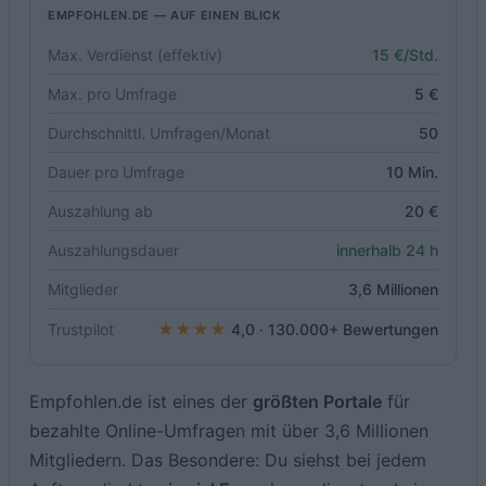
EMPFOHLEN.DE — AUF EINEN BLICK
Max. Verdienst (effektiv)
15 €/Std.
Max. pro Umfrage
5 €
Durchschnittl. Umfragen/Monat
50
Dauer pro Umfrage
10 Min.
Auszahlung ab
20 €
Auszahlungsdauer
innerhalb 24 h
Mitglieder
3,6 Millionen
★★★★
Trustpilot
4,0 · 130.000+ Bewertungen
Empfohlen.de ist eines der
größten Portale
für
bezahlte Online-Umfragen mit über 3,6 Millionen
Mitgliedern. Das Besondere: Du siehst bei jedem