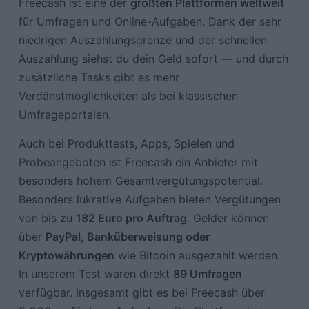
Freecash ist eine der
größten Plattformen weltweit
für Umfragen und Online-Aufgaben. Dank der sehr
niedrigen Auszahlungsgrenze und der schnellen
Auszahlung siehst du dein Geld sofort — und durch
zusätzliche Tasks gibt es mehr
Verdänstmöglichkeiten als bei klassischen
Umfrageportalen.
Auch bei Produkttests, Apps, Spielen und
Probeangeboten ist Freecash ein Anbieter mit
besonders hohem Gesamtvergütungspotential.
Besonders lukrative Aufgaben bieten Vergütungen
von bis zu
182 Euro pro Auftrag
. Gelder können
über
PayPal, Banküberweisung oder
Kryptowährungen
wie Bitcoin ausgezahlt werden.
In unserem Test waren direkt
89 Umfragen
verfügbar. Insgesamt gibt es bei Freecash über