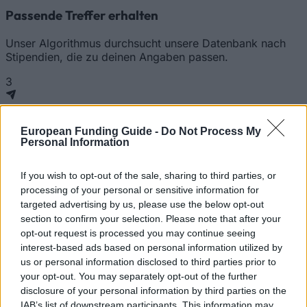
Passende Treffer erhalten
Unser Algorithmus durchsucht unsere Datenbank nach
Stipendien, die zu deinen Angaben passen.
3
Förderung beantragen
European Funding Guide -
Do Not Process My
Personal Information
Erhalte direkte Links zu Bewerbungsportalen, behalte
Fristen im Blick und nutze unsere Unterstützung.
If you wish to opt-out of the sale, sharing to third parties, or
Unsere Partner
processing of your personal or sensitive information for
targeted advertising by us, please use the below opt-out
section to confirm your selection. Please note that after your
opt-out request is processed you may continue seeing
interest-based ads based on personal information utilized by
us or personal information disclosed to third parties prior to
your opt-out. You may separately opt-out of the further
disclosure of your personal information by third parties on the
IAB’s list of downstream participants. This information may