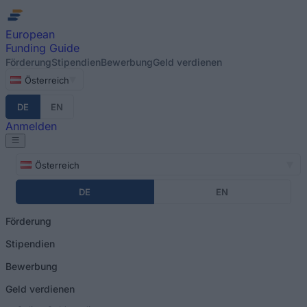
Direkt zum Inhalt
European
Funding Guide
Förderung
Stipendien
Bewerbung
Geld verdienen
Österreich
DE
EN
Anmelden
Österreich
DE
EN
Förderung
Stipendien
Bewerbung
Geld verdienen