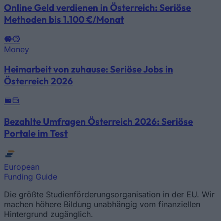
Online Geld verdienen in Österreich: Seriöse
Methoden bis 1.100 €/Monat
Money
Heimarbeit von zuhause: Seriöse Jobs in
Österreich 2026
Bezahlte Umfragen Österreich 2026: Seriöse
Portale im Test
European
Funding Guide
Die größte Studienförderungsorganisation in der EU. Wir
machen höhere Bildung unabhängig vom finanziellen
Hintergrund zugänglich.