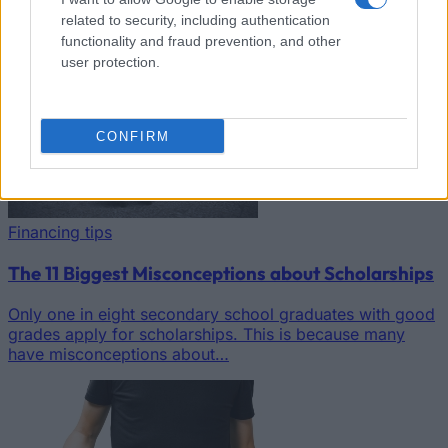
related to security, including authentication
functionality and fraud prevention, and other
user protection.
CONFIRM
Financing tips
The 11 Biggest Misconceptions about Scholarships
Only one in eight secondary school graduates with good
grades apply for scholarships. This is because many
have misconceptions about…