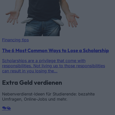
Financing tips
The 6 Most Common Ways to Lose a Scholarship
Scholarships are a privilege that come with
responsibilities. Not living up to those responsibilities
can result in you losing the…
Extra Geld verdienen
Nebenverdienst-Ideen für Studierende: bezahlte
Umfragen, Online-Jobs und mehr.