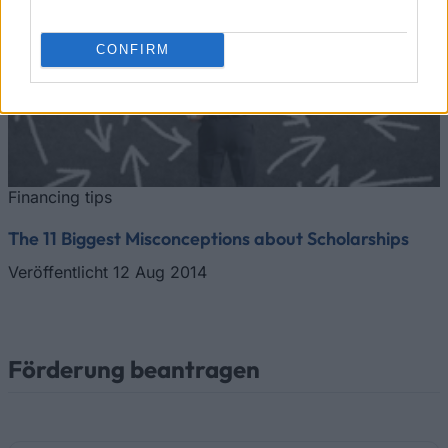
CONFIRM
Financing tips
The 11 Biggest Misconceptions about Scholarships
Veröffentlicht 12 Aug 2014
Förderung beantragen