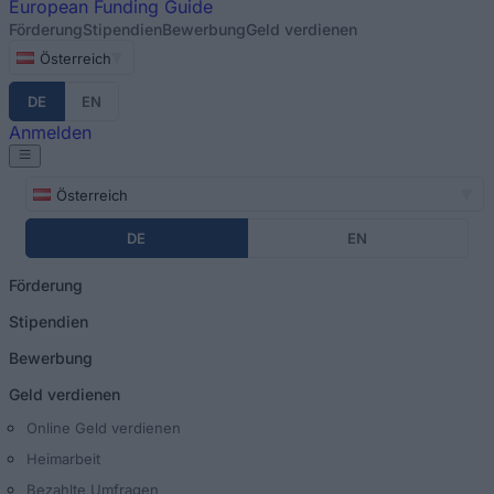
European
Funding Guide
Förderung
Stipendien
Bewerbung
Geld verdienen
Österreich
DE
EN
Anmelden
Österreich
DE
EN
Förderung
Stipendien
Bewerbung
Geld verdienen
Online Geld verdienen
Heimarbeit
Bezahlte Umfragen