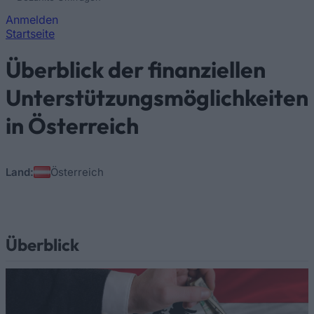
Anmelden
Startseite
Sie sind hier
Überblick der finanziellen
Unterstützungsmöglichkeiten
in Österreich
Land:
Österreich
Überblick