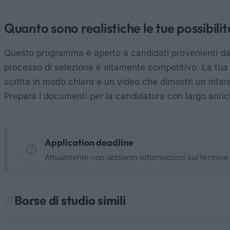
Quanto sono realistiche le tue possibili
Questo programma è aperto a candidati provenienti da t
processo di selezione è altamente competitivo. La tua m
scritta in modo chiaro e un video che dimostri un inter
Prepara i documenti per la candidatura con largo antic
Application deadline
Attualmente non abbiamo informazioni sul termine
Borse di studio simili