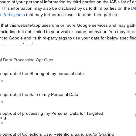
losure of your personal information by third parties on the IAB’s list of
. This information may also be disclosed by us to third parties on the
IA
Participants
that may further disclose it to other third parties.
 that this website/app uses one or more Google services and may gath
including but not limited to your visit or usage behaviour. You may click 
Scholarships
 to Google and its third-party tags to use your data for below specifi
ogle consent section.
l Data Processing Opt Outs
o opt-out of the Sharing of my personal data.
In
o opt-out of the Sale of my Personal Data.
In
PROGRAM
Darmasiswa Scholarship
to opt-out of processing my Personal Data for Targeted
ing.
In
o opt-out of Collection, Use, Retention, Sale, and/or Sharing