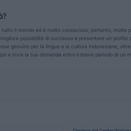
tà?
utto il mondo ed è molto conosciuto; pertanto, molte pe
igliore possibilità di successo è presentare un profilo 
esse genuino per la lingua e la cultura indonesiane, olt
ipo e invia la tua domanda entro il breve periodo di un 
Chronus Art Center/Nation