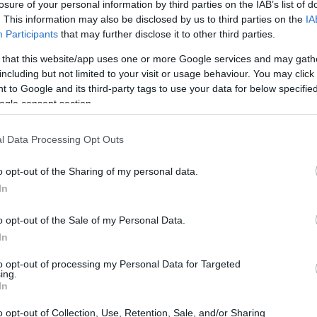
losure of your personal information by third parties on the IAB’s list of
. This information may also be disclosed by us to third parties on the
IA
Participants
that may further disclose it to other third parties.
r Studenten
 that this website/app uses one or more Google services and may gath
including but not limited to your visit or usage behaviour. You may click 
 to Google and its third-party tags to use your data for below specifi
ogle consent section.
l Data Processing Opt Outs
o opt-out of the Sharing of my personal data.
In
o opt-out of the Sale of my Personal Data.
In
to opt-out of processing my Personal Data for Targeted
den/Konto-karten/Studentenkonto
ing.
In
o opt-out of Collection, Use, Retention, Sale, and/or Sharing