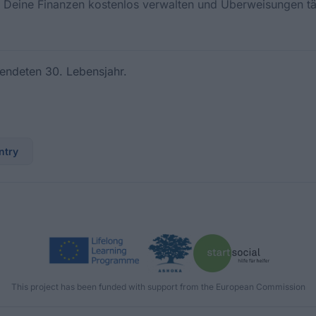
 Deine Finanzen kostenlos verwalten und Überweisungen tä
lendeten 30. Lebensjahr.
ntry
This project has been funded with support from the European Commission