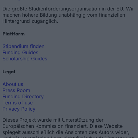
Die größte Studienförderungsorganisation in der EU. Wir
machen höhere Bildung unabhängig vom finanziellen
Hintergrund zugänglich.
Plattform
Stipendium finden
Funding Guides
Scholarship Guides
Legal
About us
Press Room
Funding Directory
Terms of use
Privacy Policy
Dieses Projekt wurde mit Unterstützung der
Europäischen Kommission finanziert. Diese Website
spiegelt ausschließlich die Ansichten des Autors wider,