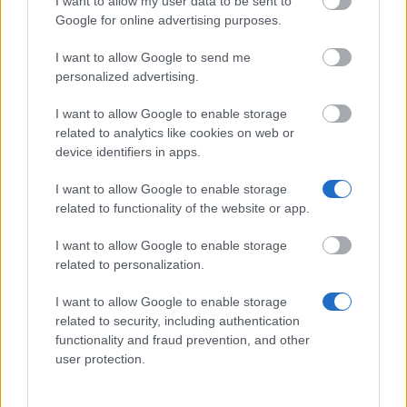
I want to allow my user data to be sent to
Universia
Universia Foundation - Capacitas Access Scholar
Google for online advertising purposes.
Foundation
I want to allow Google to send me
University of
University of Cádiz - UCA International Mobility
personalized advertising.
Cádiz
Programme for Undergraduates
Universia
I want to allow Google to enable storage
Universia Foundation - Capacitas Mobility Scholar
Foundation
related to analytics like cookies on web or
device identifiers in apps.
Mehr anzeigen
I want to allow Google to enable storage
related to functionality of the website or app.
I want to allow Google to enable storage
related to personalization.
I want to allow Google to enable storage
Finanztipps
related to security, including authentication
functionality and fraud prevention, and other
user protection.