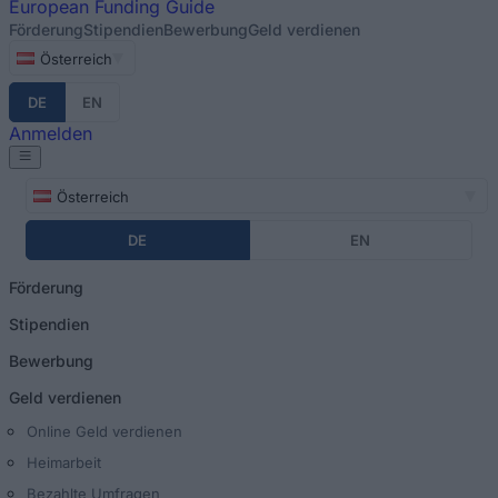
European
Funding Guide
Förderung
Stipendien
Bewerbung
Geld verdienen
Österreich
DE
EN
Anmelden
Österreich
DE
EN
Förderung
Stipendien
Bewerbung
Geld verdienen
Online Geld verdienen
Heimarbeit
Bezahlte Umfragen