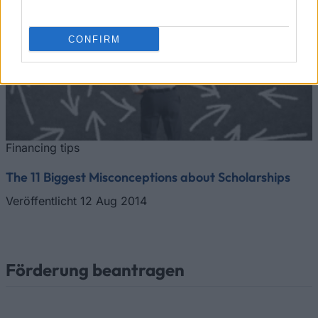
CONFIRM
Financing tips
The 11 Biggest Misconceptions about Scholarships
Veröffentlicht 12 Aug 2014
Förderung beantragen