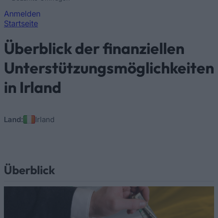
Anmelden
Startseite
Sie sind hier
Überblick der finanziellen
Unterstützungsmöglichkeiten
in Irland
Land:
Irland
Überblick