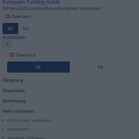
European
Funding Guide
Förderung
Stipendien
Bewerbung
Geld verdienen
Österreich
DE
EN
Anmelden
Österreich
DE
EN
Förderung
Stipendien
Bewerbung
Geld verdienen
Online Geld verdienen
Heimarbeit
Bezahlte Umfragen